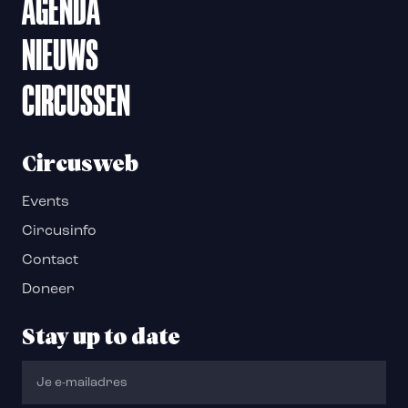
AGENDA
NIEUWS
CIRCUSSEN
Circusweb
Events
Circusinfo
Contact
Doneer
Stay up to date