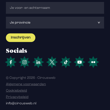
Socials
© Copyright 2026 - Circusweb
Algemene voorwaarden
Cookiebeleid
Privacybeleid
info@circusweb.nl