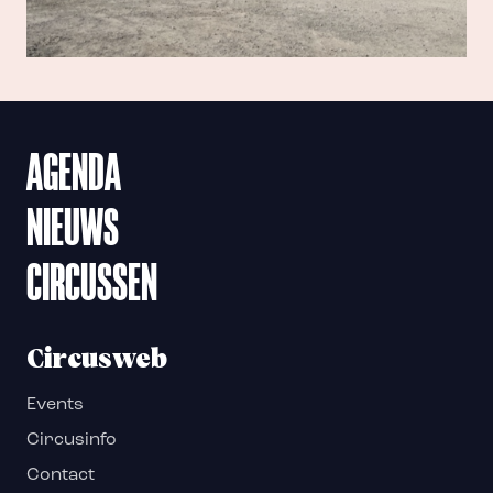
AGENDA
NIEUWS
CIRCUSSEN
Circusweb
Events
Circusinfo
Contact