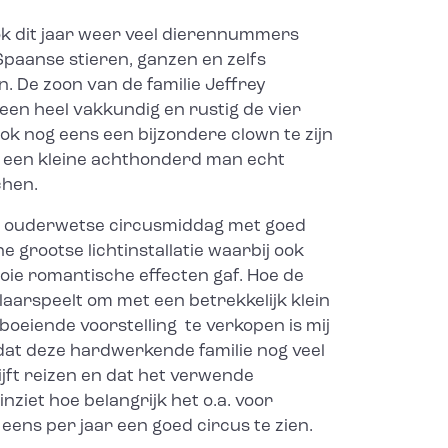
k dit jaar weer veel dierennummers
Spaanse stieren, ganzen en zelfs
. De zoon van de familie Jeffrey
een heel vakkundig en rustig de vier
ok nog eens een bijzondere clown te zijn
n een kleine achthonderd man echt
chen.
ke ouderwetse circusmiddag met goed
 grootse lichtinstallatie waarbij ook
ie romantische effecten gaf. Hoe de
klaarspeelt om met een betrekkelijk klein
 boeiende voorstelling te verkopen is mij
 dat deze hardwerkende familie nog veel
ijft reizen en dat het verwende
nziet hoe belangrijk het o.a. voor
eens per jaar een goed circus te zien.