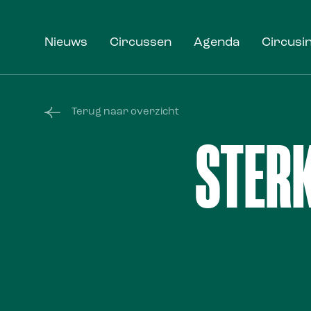
Nieuws
Circussen
Agenda
Circusi
Terug naar overzicht
STER