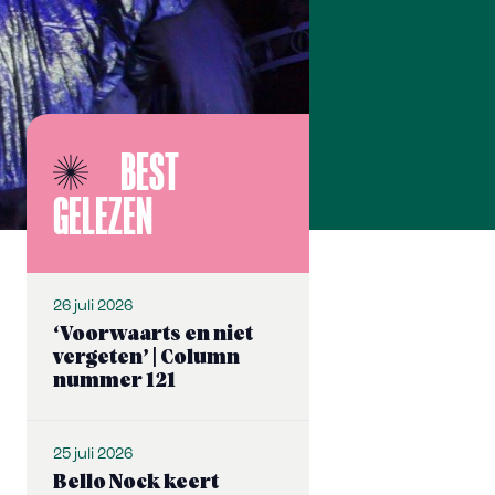
BEST
GELEZEN
26 juli 2026
‘Voorwaarts en niet
vergeten’ | Column
nummer 121
25 juli 2026
Bello Nock keert