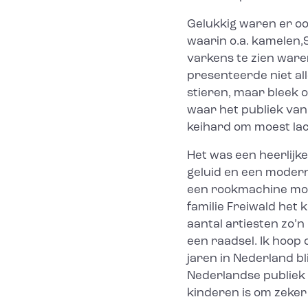
Gelukkig waren er oo
waarin o.a. kamelen,
varkens te zien waren
presenteerde niet all
stieren, maar bleek o
waar het publiek va
keihard om moest la
Het was een heerlij
geluid en een moderne
een rookmachine moo
familie Freiwald het 
aantal artiesten zo’n
een raadsel. Ik hoop
jaren in Nederland bl
Nederlandse publiek i
kinderen is om zeker 