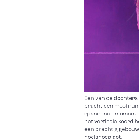
Een van de dochters 
bracht een mooi num
spannende momenten
het verticale koord 
een prachtig gebouw
hoelahoep act.