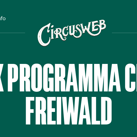
nfo
K PROGRAMMA C
FREIWALD