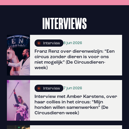
INTERVIEWS
8 jun 2026
Interview
Franz Renz over dierenwelzijn: “Een
circus zonder dieren is voor ons
niet mogelijk” (De Circusdieren-
week)
7 jun 2026
Interview
Interview met Amber Karstens, over
haar collies in het circus: “Mijn
honden willen samenwerken” (De
Circusdieren-week)