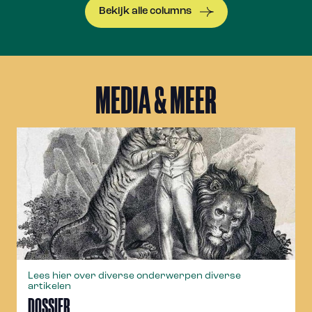
Bekijk alle columns
MEDIA & MEER
Lees hier over diverse onderwerpen diverse
artikelen
DOSSIER