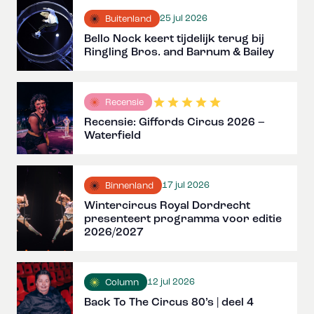
25 jul 2026
Buitenland
Bello Nock keert tijdelijk terug bij
Ringling Bros. and Barnum & Bailey
Recensie
Recensie: Giffords Circus 2026 –
Waterfield
17 jul 2026
Binnenland
Wintercircus Royal Dordrecht
presenteert programma voor editie
2026/2027
12 jul 2026
Column
Back To The Circus 80’s | deel 4