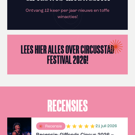
Ontvang 12 keer per jaar nieuws en toffe
winacties!
LEES HIER ALLES OVER CIRCUSSTAD
FESTIVAL 2026!
RECENSIES
21 juli 2026
Recensie