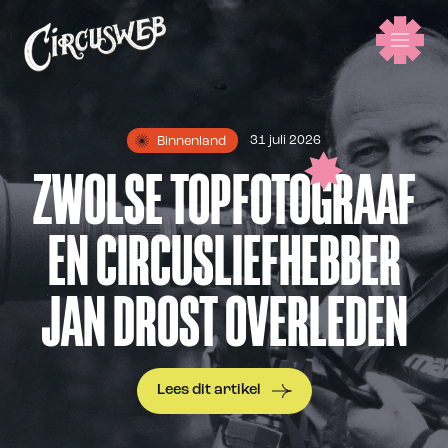
31 juli 2026
Binnenland
ZWOLSE TOPFOTOGRAAF
EN CIRCUSLIEFHEBBER
JAN DROST OVERLEDEN
Lees dit artikel