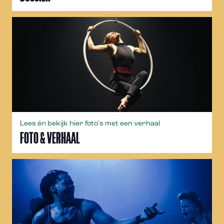
Lees én bekijk hier foto's met een verhaal
FOTO & VERHAAL