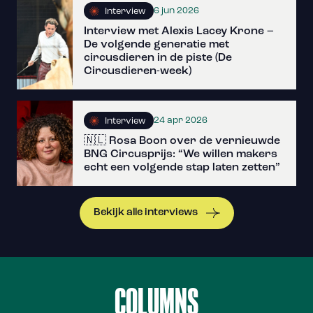
6 jun 2026
Interview
Interview met Alexis Lacey Krone –
De volgende generatie met
circusdieren in de piste (De
Circusdieren-week)
24 apr 2026
Interview
🇳🇱 Rosa Boon over de vernieuwde
BNG Circusprijs: “We willen makers
echt een volgende stap laten zetten”
Bekijk alle interviews
COLUMNS