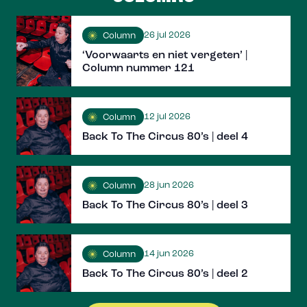
26 jul 2026
Column
‘Voorwaarts en niet vergeten’ |
Column nummer 121
12 jul 2026
Column
Back To The Circus 80’s | deel 4
28 jun 2026
Column
Back To The Circus 80’s | deel 3
14 jun 2026
Column
Back To The Circus 80’s | deel 2