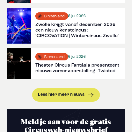
8 jul 2026
Binnenland
Zwolle krijgt vanaf december 2026
een nieuw kerstcircus:
‘CIRCOVATION | Wintercircus Zwolle’
6 jul 2026
Binnenland
Theater Circus Fantâsia presenteert
nieuwe zomervoorstelling: Twisted
Lees hier meer nieuws
Meld je aan voor de gratis
Circusweb-nieuwsbrief