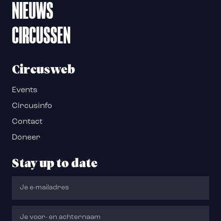
NIEUWS
CIRCUSSEN
Circusweb
Events
Circusinfo
Contact
Doneer
Stay up to date