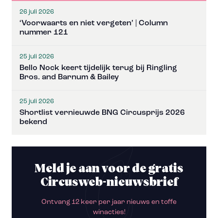
26 juli 2026
‘Voorwaarts en niet vergeten’ | Column
nummer 121
25 juli 2026
Bello Nock keert tijdelijk terug bij Ringling
Bros. and Barnum & Bailey
25 juli 2026
Shortlist vernieuwde BNG Circusprijs 2026
bekend
Meld je aan voor de gratis
Circusweb-nieuwsbrief
Ontvang 12 keer per jaar nieuws en toffe
winacties!