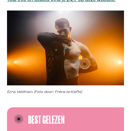
Tourinfo en tickets vind je 24/7 op deze website.
Ezra Veldman. (Foto door: Frens te Kiefte)
BEST GELEZEN