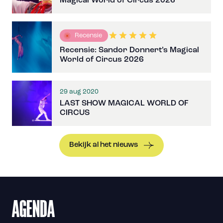
Magical World of Circus 2026
Recensie
Recensie: Sandor Donnert’s Magical
World of Circus 2026
29 aug 2020
LAST SHOW MAGICAL WORLD OF
CIRCUS
Bekijk al het nieuws
AGENDA