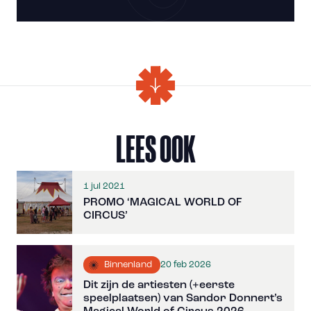
LEES OOK
1 jul 2021
PROMO ‘MAGICAL WORLD OF
CIRCUS’
20 feb 2026
Binnenland
Dit zijn de artiesten (+eerste
speelplaatsen) van Sandor Donnert’s