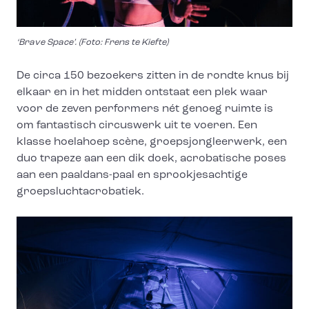
‘Brave Space’. (Foto: Frens te Kiefte)
De circa 150 bezoekers zitten in de rondte knus bij
elkaar en in het midden ontstaat een plek waar
voor de zeven performers nét genoeg ruimte is
om fantastisch circuswerk uit te voeren. Een
klasse hoelahoep scène, groepsjongleerwerk, een
duo trapeze aan een dik doek, acrobatische poses
aan een paaldans-paal en sprookjesachtige
groepsluchtacrobatiek.