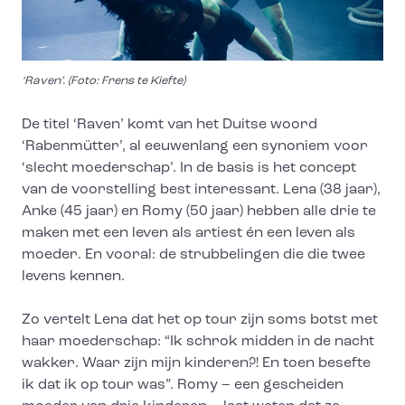
‘Raven’. (Foto: Frens te Kiefte)
De titel ‘Raven’ komt van het Duitse woord
‘Rabenmütter’, al eeuwenlang een synoniem voor
‘slecht moederschap’. In de basis is het concept
van de voorstelling best interessant. Lena (38 jaar),
Anke (45 jaar) en Romy (50 jaar) hebben alle drie te
maken met een leven als artiest én een leven als
moeder. En vooral: de strubbelingen die die twee
levens kennen.
Zo vertelt Lena dat het op tour zijn soms botst met
haar moederschap: “Ik schrok midden in de nacht
wakker. Waar zijn mijn kinderen?! En toen besefte
ik dat ik op tour was”. Romy – een gescheiden