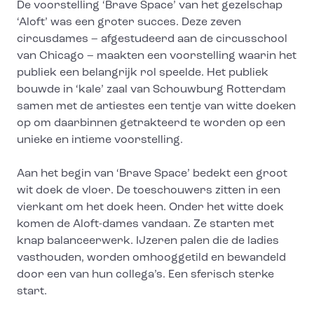
De voorstelling ‘Brave Space’ van het gezelschap
‘Aloft’ was een groter succes. Deze zeven
circusdames – afgestudeerd aan de circusschool
van Chicago – maakten een voorstelling waarin het
publiek een belangrijk rol speelde. Het publiek
bouwde in ‘kale’ zaal van Schouwburg Rotterdam
samen met de artiestes een tentje van witte doeken
op om daarbinnen getrakteerd te worden op een
unieke en intieme voorstelling.
Aan het begin van ‘Brave Space’ bedekt een groot
wit doek de vloer. De toeschouwers zitten in een
vierkant om het doek heen. Onder het witte doek
komen de Aloft-dames vandaan. Ze starten met
knap balanceerwerk. IJzeren palen die de ladies
vasthouden, worden omhooggetild en bewandeld
door een van hun collega’s. Een sferisch sterke
start.