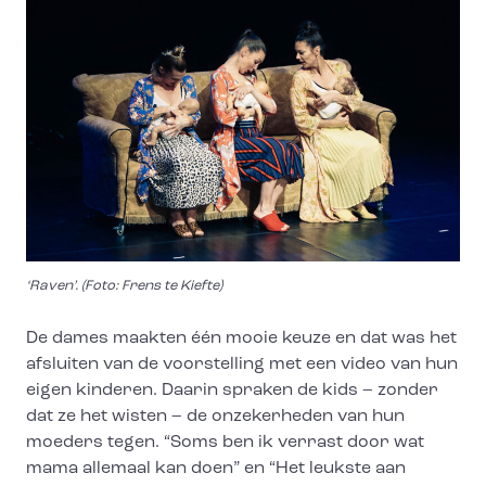
‘Raven’. (Foto: Frens te Kiefte)
De dames maakten één mooie keuze en dat was het
afsluiten van de voorstelling met een video van hun
eigen kinderen. Daarin spraken de kids – zonder
dat ze het wisten – de onzekerheden van hun
moeders tegen. “Soms ben ik verrast door wat
mama allemaal kan doen” en “Het leukste aan