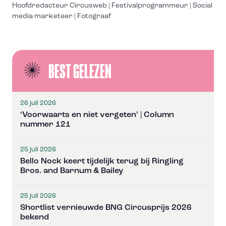
Hoofdredacteur Circusweb | Festivalprogrammeur | Social
media marketeer | Fotograaf
BEST GELEZEN
26 juli 2026
‘Voorwaarts en niet vergeten’ | Column
nummer 121
25 juli 2026
Bello Nock keert tijdelijk terug bij Ringling
Bros. and Barnum & Bailey
25 juli 2026
Shortlist vernieuwde BNG Circusprijs 2026
bekend