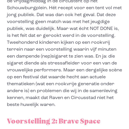
de vrijdagmiddag in de circustent op het
Schouwburgplein. Hét recept voor een tent vol met
jong publiek. Dat was dan ook het geval. Dat deze
voorstelling geen match was met het jeugdige
publiek, was duidelijk. Maar wat écht NOT DONE is,
is het feit dat er gerookt werd in de voorstelling.
Tweehonderd kinderen kijken op een rookvrij
terrein naar een voorstelling waarin vijf minuten
een dampende (nep)sigaret te zien was. En ja: die
sigaret diende als stressafleider voor een van de
vrouwelijke performers. Maar een dergelijke scène
op een festival dat waarde hecht aan actuele
thematieken (wat een rookvrije generatie onder
andere is) en problemen die wij in de samenleving
kennen, maakt dat Raven en Circusstad niet het
beste huwelijk waren.
Voorstelling 2: Brave Space