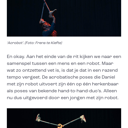
‘Acrobot’. (Foto: Frens te Kiefte)
En okay. Aan het einde van de rit kijken we naar een
samenspel tussen een mens en een robot. Maar
wat zo ontzettend vet is, is dat je dat in een razend
tempo vergeet. De acrobatische poses die Daniel
met zijn robot uitvoert zijn één op één herkenbaar
als poses van bekende hand-to-hand-duo’s. Alleen
nu dus uitgevoerd door een jongen met zijn robot.