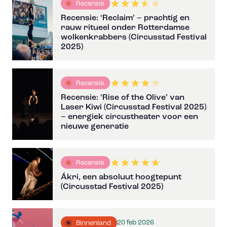
Recensie
Recensie: ‘Reclaim’ – prachtig en
rauw ritueel onder Rotterdamse
wolkenkrabbers (Circusstad Festival
2025)
Recensie
Recensie: ‘Rise of the Olive’ van
Laser Kiwi (Circusstad Festival 2025)
– energiek circustheater voor een
nieuwe generatie
Recensie
Ákri, een absoluut hoogtepunt
(Circusstad Festival 2025)
20 feb 2026
Binnenland