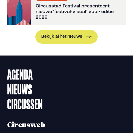
Circusstad Festival presenteert
nieuwe ‘festival-visual’ voor editie
2026
Bekijk al het nieuws
AGENDA
NIEUWS
CIRCUSSEN
Circusweb