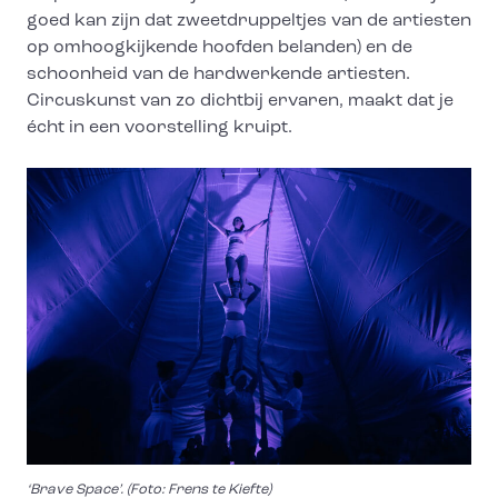
goed kan zijn dat zweetdruppeltjes van de artiesten
op omhoogkijkende hoofden belanden) en de
schoonheid van de hardwerkende artiesten.
Circuskunst van zo dichtbij ervaren, maakt dat je
écht in een voorstelling kruipt.
‘Brave Space’. (Foto: Frens te Kiefte)