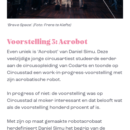
‘Brave Space’. (Foto: Frens te Kiefte)
Voorstelling 3: Acrobot
Even uniek is ‘Acrobot’ van Daniel Simu. Deze
veelzijdige jonge circusartiest studeerde eerder
aan de circusopleiding van Codarts en toonde op
Circusstad een work-in-progress-voorstelling met
zijn acrobatische robot.
In progress of niet: de voorstelling was op
Circusstad al moker interessant en dat belooft wat
als de voorstelling honderd procent af is.
Met zijn op maat gemaakte robotacrobaat
herdefinieert Daniel Simu het begrip van de