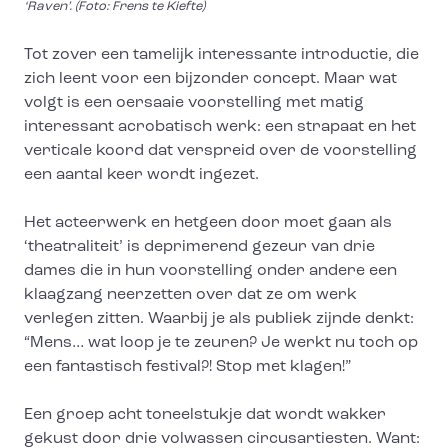
‘Raven’. (Foto: Frens te Kiefte)
Tot zover een tamelijk interessante introductie, die
zich leent voor een bijzonder concept. Maar wat
volgt is een oersaaie voorstelling met matig
interessant acrobatisch werk: een strapaat en het
verticale koord dat verspreid over de voorstelling
een aantal keer wordt ingezet.
Het acteerwerk en hetgeen door moet gaan als
‘theatraliteit’ is deprimerend gezeur van drie
dames die in hun voorstelling onder andere een
klaagzang neerzetten over dat ze om werk
verlegen zitten. Waarbij je als publiek zijnde denkt:
“Mens… wat loop je te zeuren? Je werkt nu toch op
een fantastisch festival?! Stop met klagen!”
Een groep acht toneelstukje dat wordt wakker
gekust door drie volwassen circusartiesten. Want: