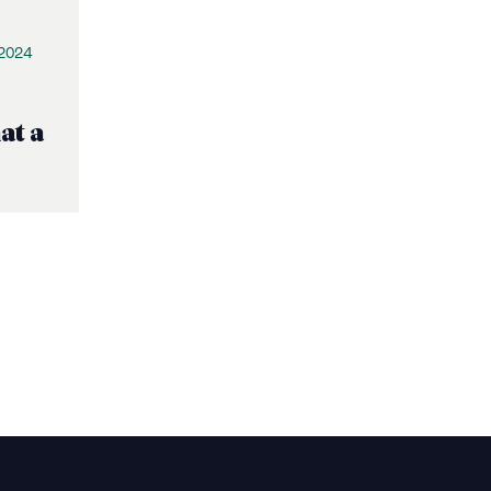
 2024
at a