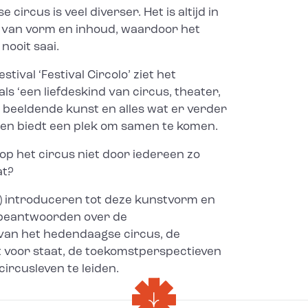
ircus is veel diverser. Het is altijd in
 van vorm en inhoud, waardoor het
nooit saai.
stival ‘Festival Circolo’ ziet het
s ‘een liefdeskind van circus, theater,
, beeldende kunst en alles wat er verder
 en biedt een plek om samen te komen.
op het circus niet door iedereen zo
at?
uw) introduceren tot deze kunstvorm en
beantwoorden over de
van het hedendaagse circus, de
 voor staat, de toekomstperspectieven
circusleven te leiden.