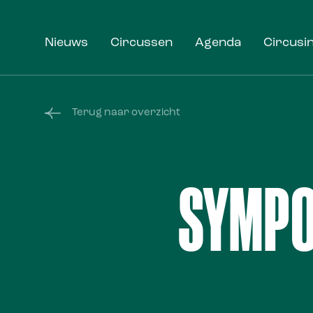
Nieuws
Circussen
Agenda
Circusi
Terug naar overzicht
SYMPO