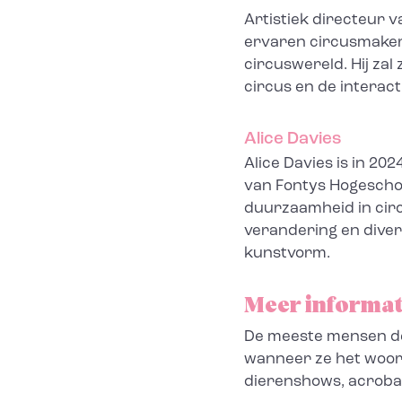
Artistiek directeur va
ervaren circusmaker 
circuswereld. Hij zal
circus en de interac
Alice Davies
Alice Davies is in 20
van Fontys Hogescho
duurzaamheid in circ
verandering en divers
kunstvorm.
Meer informat
De meeste mensen de
wanneer ze het woord
dierenshows, acrobati