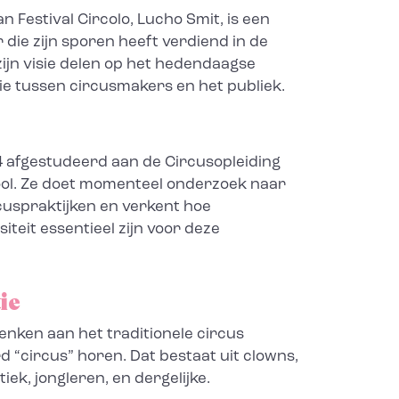
n Festival Circolo, Lucho Smit, is een
die zijn sporen heeft verdiend in de
 zijn visie delen op het hedendaagse
tie tussen circusmakers en het publiek.
24 afgestudeerd aan de Circusopleiding
ol. Ze doet momenteel onderzoek naar
uspraktijken en verkent hoe
iteit essentieel zijn voor deze
ie
nken aan het traditionele circus
 “circus” horen. Dat bestaat uit clowns,
ek, jongleren, en dergelijke.