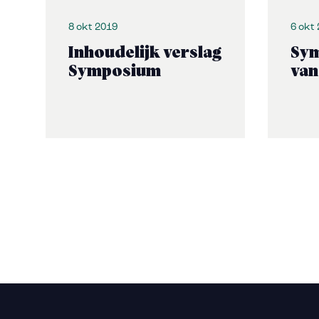
8 okt 2019
6 okt
Inhoudelijk verslag
Sym
Symposium
van