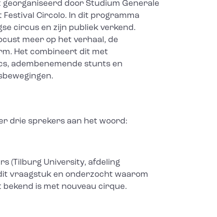
 georganiseerd door Studium Generale
Festival Circolo. In dit programma
e circus en zijn publiek verkend.
cust meer op het verhaal, de
rm. Het combineert dit met
rucs, adembenemende stunts en
msbewegingen.
r drie sprekers aan het woord:
s (Tilburg University, afdeling
 dit vraagstuk en onderzocht waarom
et bekend is met nouveau cirque.