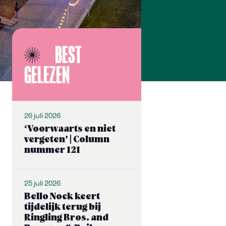
BEST
GELEZEN
26 juli 2026
‘Voorwaarts en niet
vergeten’ | Column
nummer 121
25 juli 2026
Bello Nock keert
tijdelijk terug bij
Ringling Bros. and