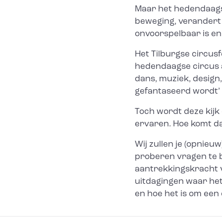
Maar het hedendaagse c
beweging, verandert
onvoorspelbaar is en 
Het Tilburgse circusfe
hedendaagse circus al
dans, muziek, design
gefantaseerd wordt’
Toch wordt deze kijk 
ervaren. Hoe komt d
Wij zullen je (opnie
proberen vragen te 
aantrekkingskracht 
uitdagingen waar het
en hoe het is om een 