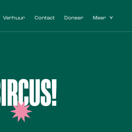
Verhuur
Contact
Doneer
Meer
IRCUS!