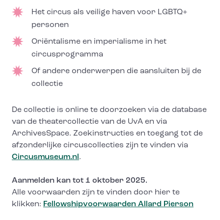
Het circus als veilige haven voor LGBTQ+
personen
Oriëntalisme en imperialisme in het
circusprogramma
Of andere onderwerpen die aansluiten bij de
collectie
De collectie is online te doorzoeken via de database
van de theatercollectie van de UvA en via
ArchivesSpace. Zoekinstructies en toegang tot de
afzonderlijke circuscollecties zijn te vinden via
Circusmuseum.nl
.
Aanmelden kan tot 1 oktober 2025.
Alle voorwaarden zijn te vinden door hier te
klikken:
Fellowshipvoorwaarden Allard Pierson