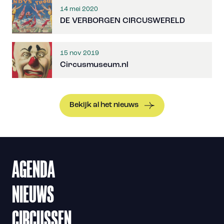
14 mei 2020
DE VERBORGEN CIRCUSWERELD
15 nov 2019
Circusmuseum.nl
Bekijk al het nieuws
AGENDA
NIEUWS
CIRCUSSEN