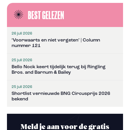
BEST GELEZEN
26 juli 2026
‘Voorwaarts en niet vergeten’ | Column
nummer 121
25 juli 2026
Bello Nock keert tijdelijk terug bij Ringling
Bros. and Barnum & Bailey
25 juli 2026
Shortlist vernieuwde BNG Circusprijs 2026
bekend
Meld je aan voor de gratis