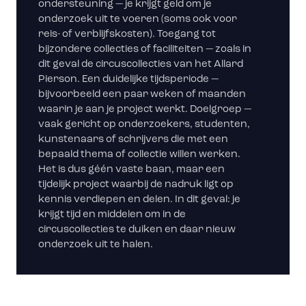
ondersteuning — je krijgt geld om je
onderzoek uit te voeren (soms ook voor
reis- of verblijfskosten). Toegang tot
bijzondere collecties of faciliteiten — zoals in
dit geval de circuscollecties van het Allard
Pierson. Een duidelijke tijdsperiode —
bijvoorbeeld een paar weken of maanden
waarin je aan je project werkt. Doelgroep —
vaak gericht op onderzoekers, studenten,
kunstenaars of schrijvers die met een
bepaald thema of collectie willen werken.
Het is dus géén vaste baan, maar een
tijdelijk project waarbij de nadruk ligt op
kennis verdiepen en delen. In dit geval: je
krijgt tijd en middelen om in de
circuscollecties te duiken en daar nieuw
onderzoek uit te halen.