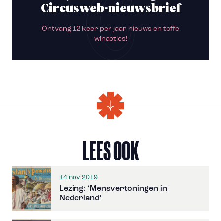
Circusweb-nieuwsbrief
Ontvang 12 keer per jaar nieuws en toffe
winacties!
LEES OOK
14 nov 2019
Lezing: ‘Mensvertoningen in
Nederland’