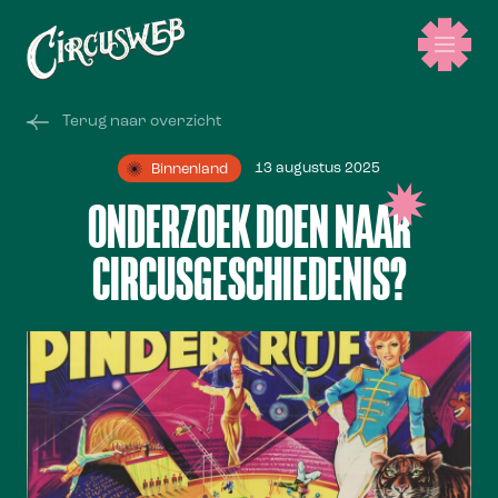
Terug naar overzicht
13 augustus 2025
Binnenland
ONDERZOEK DOEN NAAR
CIRCUSGESCHIEDENIS?