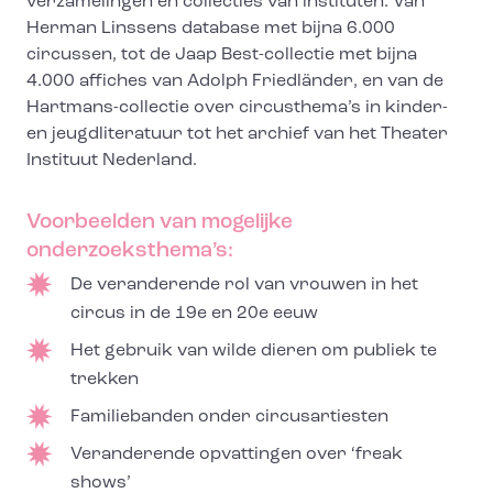
verzamelingen en collecties van instituten. Van
Herman Linssens database met bijna 6.000
circussen, tot de Jaap Best-collectie met bijna
4.000 affiches van Adolph Friedländer, en van de
Hartmans-collectie over circusthema’s in kinder-
en jeugdliteratuur tot het archief van het Theater
Instituut Nederland.
Voorbeelden van mogelijke
onderzoeksthema’s:
De veranderende rol van vrouwen in het
circus in de 19e en 20e eeuw
Het gebruik van wilde dieren om publiek te
trekken
Familiebanden onder circusartiesten
Veranderende opvattingen over ‘freak
shows’