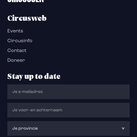
Circusweb
Events
Circusinfo
Contact
Doneer
Stay up to date