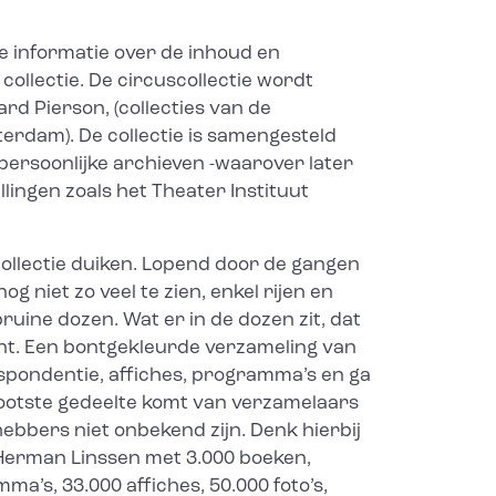
e informatie over de inhoud en
collectie. De circuscollectie wordt
rd Pierson, (collecties van de
terdam). De collectie is samengesteld
 persoonlijke archieven -waarover later
llingen zoals het Theater Instituut
collectie duiken. Lopend door de gangen
nog niet zo veel te zien, enkel rijen en
ruine dozen. Wat er in de dozen zit, dat
ant. Een bontgekleurde verzameling van
espondentie, affiches, programma’s en ga
ootste gedeelte komt van verzamelaars
fhebbers niet onbekend zijn. Denk hierbij
 Herman Linssen met 3.000 boeken,
a’s, 33.000 affiches, 50.000 foto’s,