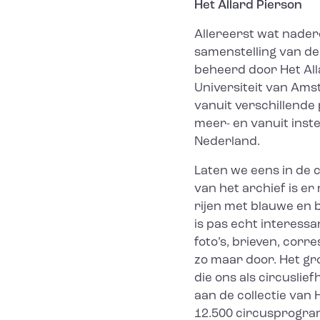
Het Allard Pierson
Allereerst wat nader
samenstelling van de 
beheerd door Het Alla
Universiteit van Ams
vanuit verschillende
meer- en vanuit inste
Nederland.
Laten we eens in de 
van het archief is er 
rijen met blauwe en b
is pas echt interess
foto’s, brieven, corr
zo maar door. Het gr
die ons als circuslie
aan de collectie van
12.500 circusprogramm