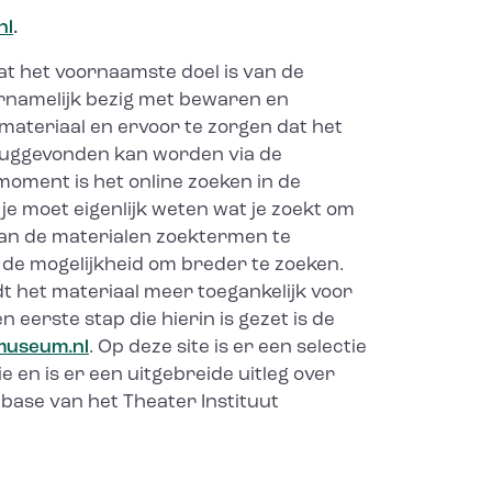
nl
.
wat het voornaamste doel is van de
oornamelijk bezig met bewaren en
 materiaal en ervoor te zorgen dat het
eruggevonden kan worden via de
moment is het online zoeken in de
 je moet eigenlijk weten wat je zoekt om
aan de materialen zoektermen te
 de mogelijkheid om breder te zoeken.
 het materiaal meer toegankelijk voor
n eerste stap die hierin is gezet is de
museum.nl
. Op deze site is er een selectie
ie en is er een uitgebreide uitleg over
abase van het Theater Instituut