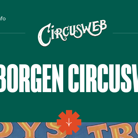
nfo
RBORGEN CIRCUS