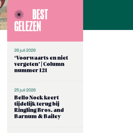
BEST
GELEZEN
26 juli 2026
‘Voorwaarts en niet
vergeten’ | Column
nummer 121
25 juli 2026
Bello Nock keert
tijdelijk terug bij
Ringling Bros. and
Barnum & Bailey