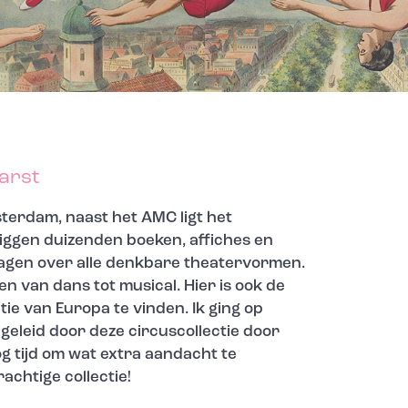
arst
erdam, naast het AMC ligt het
liggen duizenden boeken, affiches en
gen over alle denkbare theatervormen.
en van dans tot musical. Hier is ook de
tie van Europa te vinden. Ik ging op
eleid door deze circuscollectie door
g tijd om wat extra aandacht te
achtige collectie!