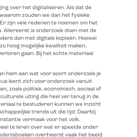
ing over het digitaliseren. Als dat de
s, waarom zouden we dan het fysieke
Er zijn vele redenen te noemen om het
. Allereerst is onderzoek doen met de
nders dan met digitale kopieën. Hoewel
zo hoog mogelijke kwaliteit maken,
erloren gaan. Bij het echte materiaal
 aan hem aan wat voor soort onderzoek je
cus leent zich voor onderzoek vanuit
, zoals politiek, economisch, sociaal of
 culturele uiting die heel ver terug in de
ateriaal te bestuderen kunnen we inzicht
chappelijke trends uit die tijd. Daarbij
instantie vermaak voor het volk.
veel te leren over wat er speelde onder
hiedenisboeken overheerst vaak het beeld