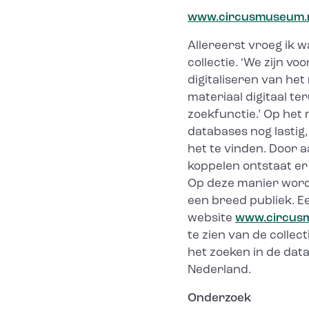
www.circusmuseum.
Allereerst vroeg ik 
collectie. ‘We zijn v
digitaliseren van het
materiaal digitaal t
zoekfunctie.’ Op het 
databases nog lastig,
het te vinden. Door 
koppelen ontstaat er
Op deze manier wordt
een breed publiek. Ee
website
www.circus
te zien van de collect
het zoeken in de dat
Nederland.
Onderzoek