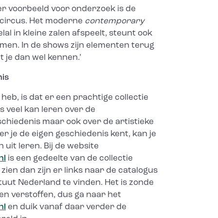
der voorbeeld voor onderzoek is de
 circus. Het moderne
contemporary
lal in kleine zalen afspeelt, steunt ook
men. In de shows zijn elementen terug
t je dan wel kennen.’
nis
 heb, is dat er een prachtige collectie
ns veel kan leren over de
chiedenis maar ook over de artistieke
r je de eigen geschiedenis kent, kan je
n uit leren. Bij de website
nl
is een gedeelte van de collectie
r zien dan zijn er links naar de catalogus
tuut Nederland te vinden. Het is zonde
aten verstoffen, dus ga naar het
nl
en duik vanaf daar verder de