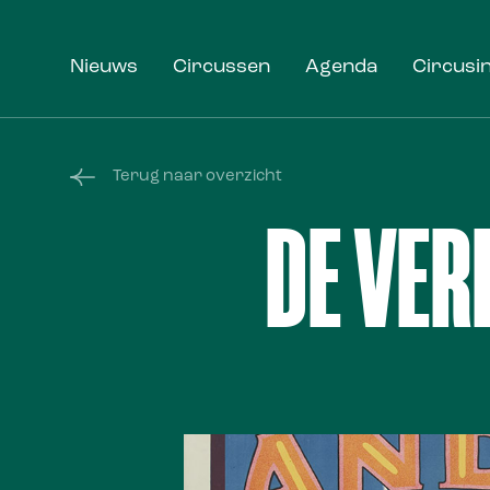
Nieuws
Circussen
Agenda
Circusi
Terug naar overzicht
DE VE