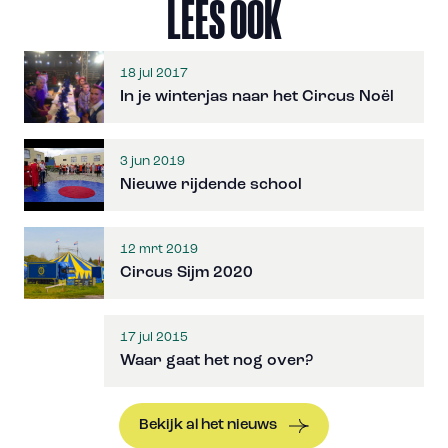
LEES OOK
18 jul 2017
In je winterjas naar het Circus Noël
3 jun 2019
Nieuwe rijdende school
12 mrt 2019
Circus Sijm 2020
17 jul 2015
Waar gaat het nog over?
Bekijk al het nieuws