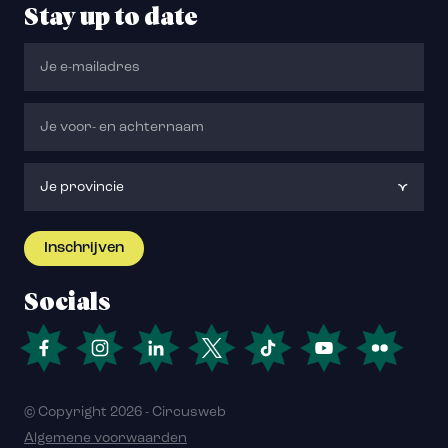
Stay up to date
Socials
© Copyright 2026 - Circusweb
Algemene voorwaarden