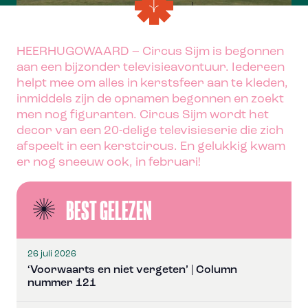
HEERHUGOWAARD – Circus Sijm is begonnen
aan een bijzonder televisieavontuur. Iedereen
helpt mee om alles in kerstsfeer aan te kleden,
inmiddels zijn de opnamen begonnen en zoekt
men nog figuranten. Circus Sijm wordt het
decor van een 20-delige televisieserie die zich
afspeelt in een kerstcircus. En gelukkig kwam
er nog sneeuw ook, in februari!
BEST GELEZEN
26 juli 2026
‘Voorwaarts en niet vergeten’ | Column
nummer 121