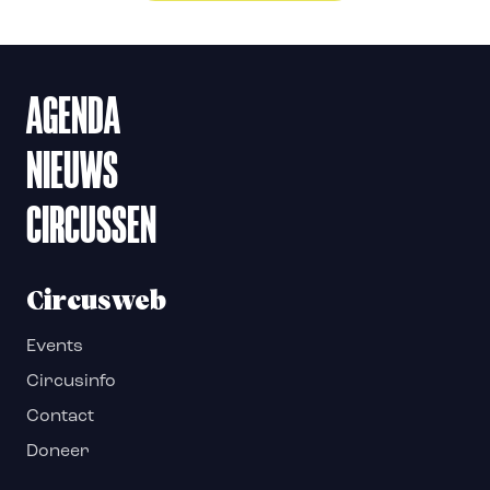
AGENDA
NIEUWS
CIRCUSSEN
Circusweb
Events
Circusinfo
Contact
Doneer