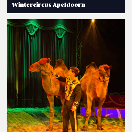
Wintercircus Apeldoorn