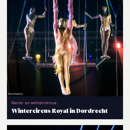
Kerst- en wintercircus
Wintercircus Royal in Dordrecht