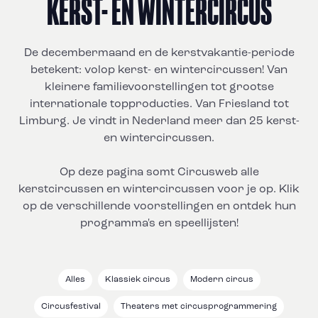
KERST- EN WINTERCIRCUS
De decembermaand en de kerstvakantie-periode
betekent: volop kerst- en wintercircussen! Van
kleinere familievoorstellingen tot grootse
internationale topproducties. Van Friesland tot
Limburg. Je vindt in Nederland meer dan 25 kerst-
en wintercircussen.
Op deze pagina somt Circusweb alle
kerstcircussen en wintercircussen voor je op. Klik
op de verschillende voorstellingen en ontdek hun
programma's en speellijsten!
Alles
Klassiek circus
Modern circus
Circusfestival
Theaters met circusprogrammering