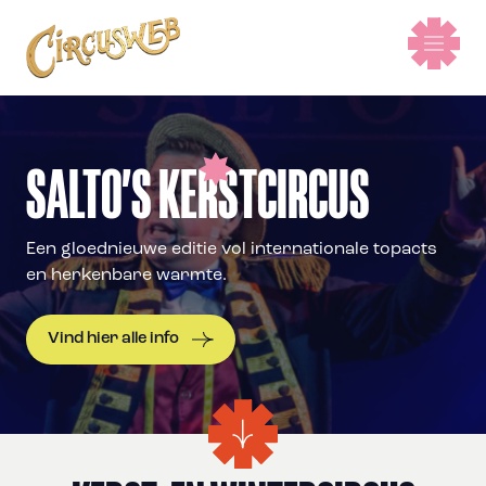
SALTO’S KERSTCIRCUS
Een gloednieuwe editie vol internationale topacts
en herkenbare warmte.
Vind hier alle info