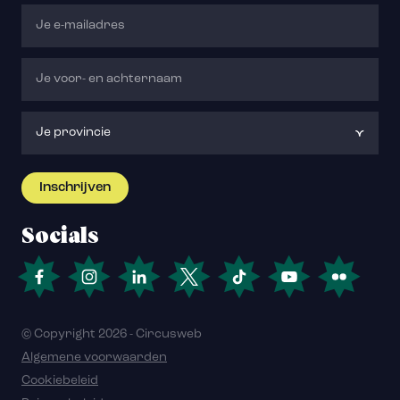
Socials
© Copyright 2026 - Circusweb
Algemene voorwaarden
Cookiebeleid