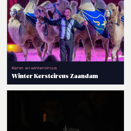
Kerst- en wintercircus
Winter Kerstcircus Zaandam