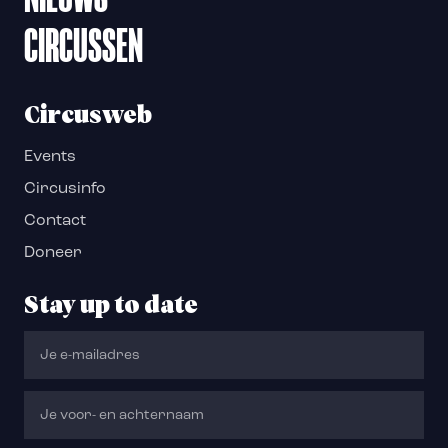
CIRCUSSEN
Circusweb
Events
Circusinfo
Contact
Doneer
Stay up to date