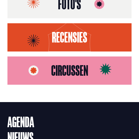
FOTO'S
RECENSIES
CIRCUSSEN
AGENDA
NIEUWS