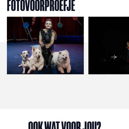
FOTOVOORPROEFJE
OOK WAT VOOR JOU?