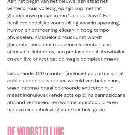
Aan het begin van het nieuwe jaar staat het
wintercircus volledig op zijn kop met het
gloednieuwe programma ‘Upside Down’. Een
familievriendelijke voorstelling waarin spanning,
humor en ontroering elkaar in hoog tempo
afwisselen. Klassieke circuskunst wordt
gecombineerd met moderne elementen: een
sfeervolle lichtshow, een professioneel showballet
en een live orkest dat de magie compleet maakt.
Gedurende 120 minuten (inclusief pauze) reist het
publiek door de wondere wereld van het circus,
waar internationaal bekroonde artiesten hun
meest indrukwekkende acts op bijna aanraakbare
afstand vertonen. Een warme, spectaculaire en
tijdloze circusbeleving voor het hele gezin.
DE VOORSTELLING