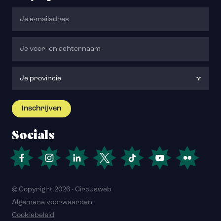
Socials
© Copyright 2026 - Circusweb
Algemene voorwaarden
Cookiebeleid