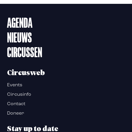
AGENDA
NIEUWS
CIRCUSSEN
Circusweb
Events
Circusinfo
Contact
Doneer
Stay up to date