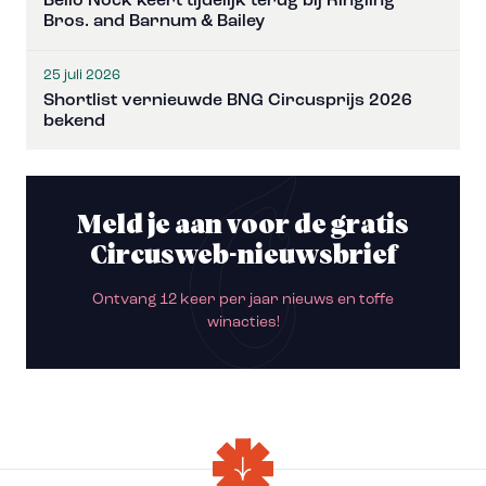
Bello Nock keert tijdelijk terug bij Ringling
Bros. and Barnum & Bailey
25 juli 2026
Shortlist vernieuwde BNG Circusprijs 2026
bekend
Meld je aan voor de gratis
Circusweb-nieuwsbrief
Ontvang 12 keer per jaar nieuws en toffe
winacties!