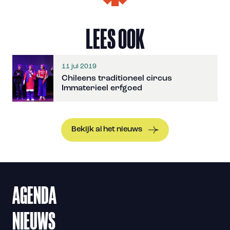
LEES OOK
11 jul 2019
Chileens traditioneel circus
Immaterieel erfgoed
Bekijk al het nieuws
AGENDA
NIEUWS