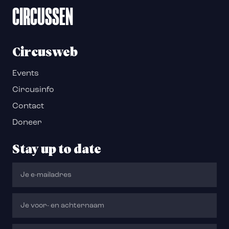
CIRCUSSEN
Circusweb
Events
Circusinfo
Contact
Doneer
Stay up to date