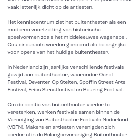
van traditionele theaterdrempels. Het publiek staat
vaak letterlijk dicht op de artiesten.
Het kenniscentrum ziet het buitentheater als een
moderne voortzetting van historische
speelvormen zoals het middeleeuwse wagenspel.
Ook circusacts worden genoemd als belangrijke
voorlopers van het huidige buitentheater.
In Nederland zijn jaarlijks verschillende festivals
gewijd aan buitentheater, waaronder Oerol
Festival, Deventer Op Stelten, Spoffin Street Arts
Festival, Fries Straatfestival en Reuring Festival.
Om de positie van buitentheater verder te
versterken, werken festivals samen binnen de
Vereniging van Buitentheater Festivals Nederland
(VBFN). Makers en artiesten verenigden zich
eerder al in de Belangenvereniging Buitentheater