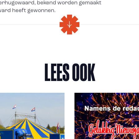
 Heerhugowaard, bekend worden gemaakt
ward heeft gewonnen.
LEES OOK