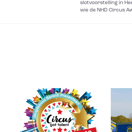
slotvoorstelling in
wie de NHD Circus A