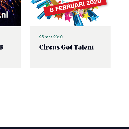
25 mrt 2019
B
Circus Got Talent