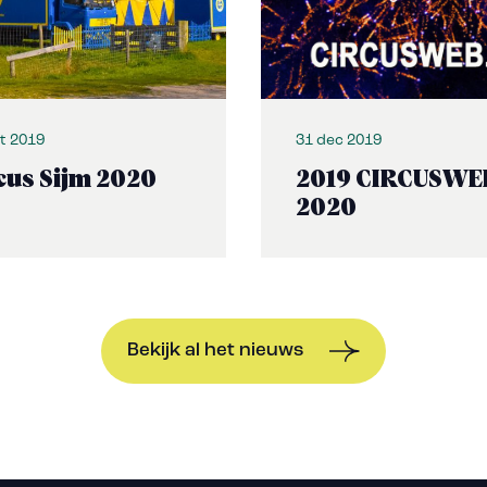
t 2019
31 dec 2019
cus Sijm 2020
2019 CIRCUSWE
2020
Bekijk al het nieuws