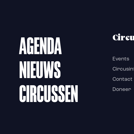
AGENDA
Circ
NIEUWS
Events
Circusin
Contact
CIRCUSSEN
Doneer