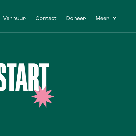
Verhuur
Contact
Doneer
Meer
START
P