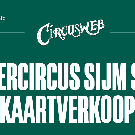
nfo
ERCIRCUS SIJM 
KAARTVERKOO