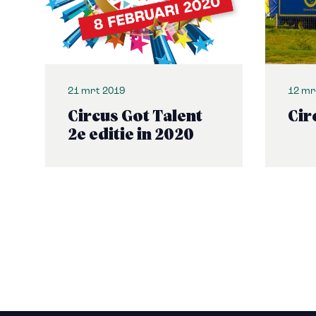
21 mrt 2019
12 mr
Circus Got Talent
Cir
2e editie in 2020