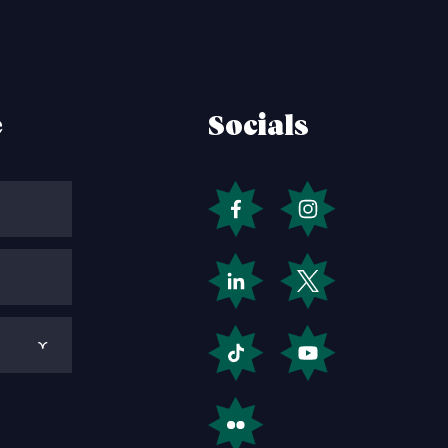
e
Socials