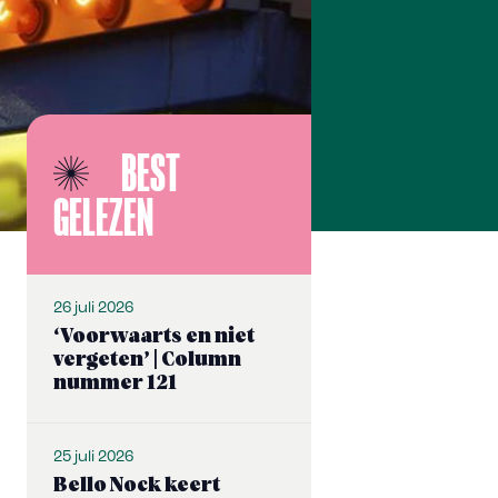
BEST
GELEZEN
26 juli 2026
‘Voorwaarts en niet
vergeten’ | Column
nummer 121
25 juli 2026
Bello Nock keert