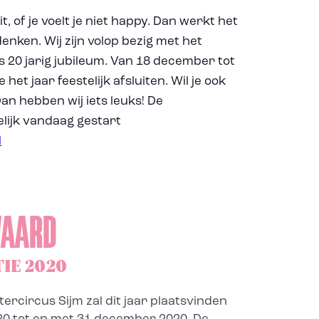
, of je voelt je niet happy. Dan werkt het
denken. Wij zijn volop bezig met het
 20 jarig jubileum. Van 18 december tot
et jaar feestelijk afsluiten. Wil je ook
Dan hebben wij iets leuks! De
lijk vandaag gestart
l
WAARD
IE 2020
tercircus Sijm zal dit jaar plaatsvinden