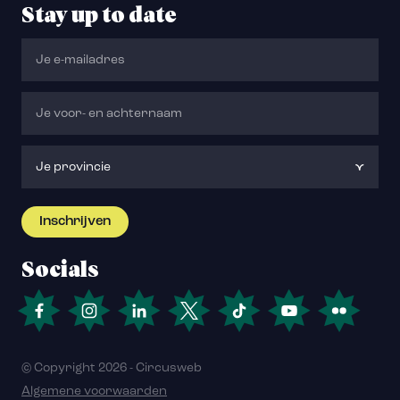
Stay up to date
Socials
© Copyright 2026 - Circusweb
Algemene voorwaarden