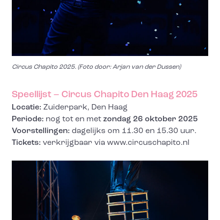
Circus Chapito 2025. (Foto door: Arjan van der Dussen)
Speellijst – Circus Chapito Den Haag 2025
Locatie:
Zuiderpark, Den Haag
Periode:
nog tot en met
zondag 26 oktober 2025
Voorstellingen:
dagelijks om 11.30 en 15.30 uur.
Tickets:
verkrijgbaar via www.circuschapito.nl