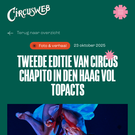
Terug naar overzicht
23 oktober 2025
Foto & verhaal
TWEEDE EDITIE VAN CIRCUS
CHAPITO IN DEN HAAG VOL
TOPACTS