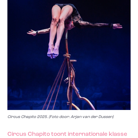
Circus Chapito 2025. (Foto door: Arjan van der Dussen)
Circus Chapito toont internationale klasse