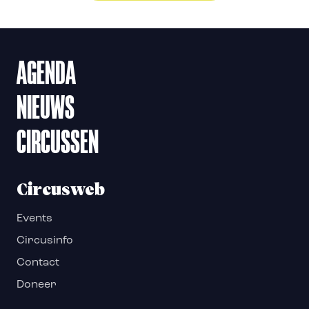
AGENDA
NIEUWS
CIRCUSSEN
Circusweb
Events
Circusinfo
Contact
Doneer