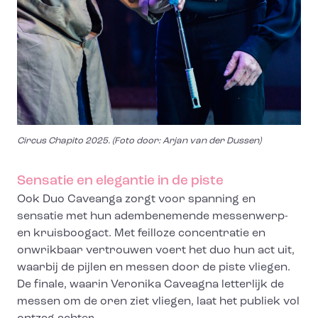
Circus Chapito 2025. (Foto door: Arjan van der Dussen)
Sensatie en elegantie in de piste
Ook Duo Caveanga zorgt voor spanning en
sensatie met hun adembenemende messenwerp-
en kruisboogact. Met feilloze concentratie en
onwrikbaar vertrouwen voert het duo hun act uit,
waarbij de pijlen en messen door de piste vliegen.
De finale, waarin Veronika Caveagna letterlijk de
messen om de oren ziet vliegen, laat het publiek vol