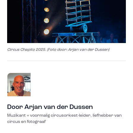
Circus Chapito 2025. (Foto door: Arjan van der Dussen)
Door
Arjan van der Dussen
Muzikant + voormalig circusorkest-leider, liefhebber van
circus en fotograaf