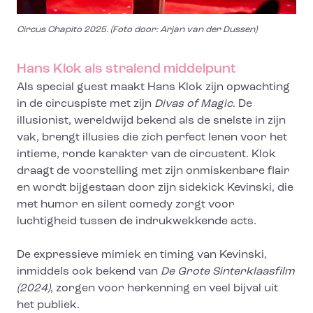
Circus Chapito 2025. (Foto door: Arjan van der Dussen)
Hans Klok als stralend middelpunt
Als special guest maakt Hans Klok zijn opwachting
in de circuspiste met zijn
Diva
s of Magic
. De
illusionist, wereldwijd bekend als de snelste in zijn
vak, brengt illusies die zich perfect lenen voor het
intieme, ronde karakter van de circustent. Klok
draagt de voorstelling met zijn onmiskenbare flair
en wordt bijgestaan door zijn sidekick Kevinski, die
met humor en silent comedy zorgt voor
luchtigheid tussen de indrukwekkende acts.
De expressieve mimiek en timing van Kevinski,
inmiddels ook bekend van
De Grote Sinterklaasfilm
(2024)
, zorgen voor herkenning en veel bijval uit
het publiek.