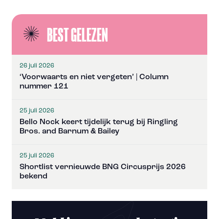
BEST GELEZEN
26 juli 2026
‘Voorwaarts en niet vergeten’ | Column
nummer 121
25 juli 2026
Bello Nock keert tijdelijk terug bij Ringling
Bros. and Barnum & Bailey
25 juli 2026
Shortlist vernieuwde BNG Circusprijs 2026
bekend