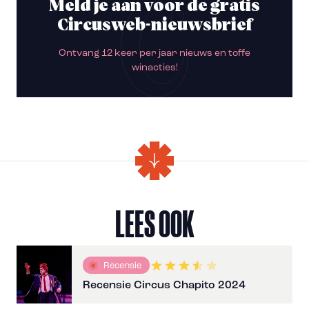
Meld je aan voor de gratis
Circusweb-nieuwsbrief
Ontvang 12 keer per jaar nieuws en toffe
winacties!
LEES OOK
Recensie
Recensie Circus Chapito 2024