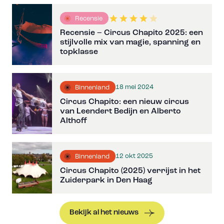
Recensie
Recensie – Circus Chapito 2025: een
stijlvolle mix van magie, spanning en
topklasse
18 mei 2024
Binnenland
Circus Chapito: een nieuw circus
van Leendert Bedijn en Alberto
Althoff
12 okt 2025
Binnenland
Circus Chapito (2025) verrijst in het
Zuiderpark in Den Haag
Bekijk al het nieuws