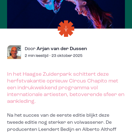
Arjan van der Dussen
Door
2 min leestijd • 23 oktober 2025
In het Haagse Zuiderpark schittert deze
herfstvakantie opnieuw Circus Chapito met
een indrukwekkend programma vol
internationale artiesten, betoverende sfeer en
aankleding.
Na het succes van de eerste editie blijkt deze
tweede editie nog sterker en volwassener. De
producenten Leendert Bedijn en Alberto Althoff