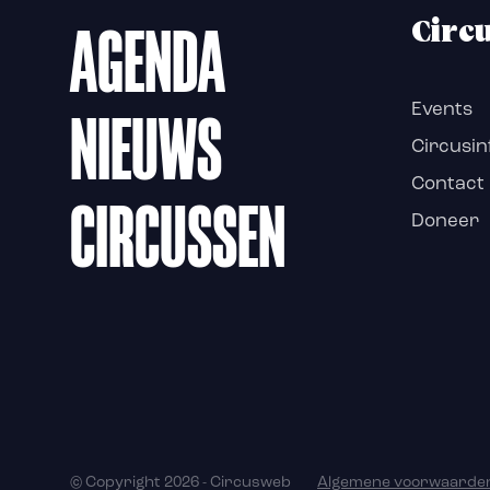
AGENDA
Circ
NIEUWS
Events
Circusin
Contact
CIRCUSSEN
Doneer
© Copyright 2026 - Circusweb
Algemene voorwaarde