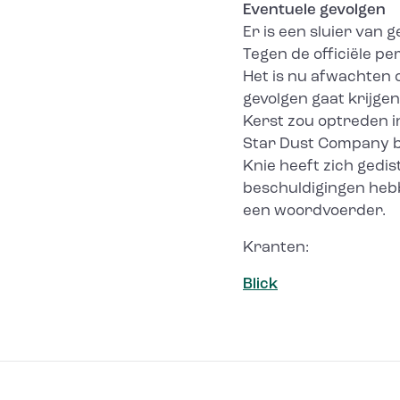
Eventuele gevolgen
Er is een sluier van 
Tegen de officiële p
Het is nu afwachten 
gevolgen gaat krijge
Kerst zou optreden i
Star Dust Company bi
Knie heeft zich gedis
beschuldigingen hebb
een woordvoerder.
Kranten:
Blick