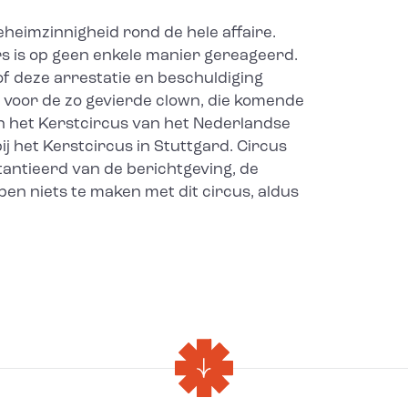
geheimzinnigheid rond de hele affaire.
ers is op geen enkele manier gereageerd.
of deze arrestatie en beschuldiging
n voor de zo gevierde clown, die komende
n het Kerstcircus van het Nederlandse
j het Kerstcircus in Stuttgard. Circus
tantieerd van de berichtgeving, de
en niets te maken met dit circus, aldus