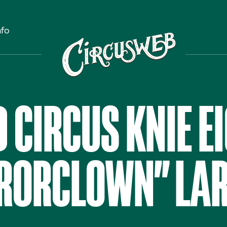
nfo
 CIRCUS KNIE E
RORCLOWN” LAR