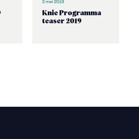
2 mei 2019
9
Knie Programma
teaser 2019