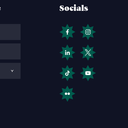
e
Socials