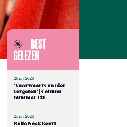
BEST
GELEZEN
26 juli 2026
‘Voorwaarts en niet
vergeten’ | Column
nummer 121
25 juli 2026
Bello Nock keert