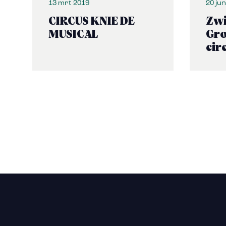
13 mrt 2019
20 ju
CIRCUS KNIE DE
Zwi
MUSICAL
Gro
cir