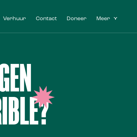
Verhuur
Contact
Doneer
Meer
IGEN
IBLE?