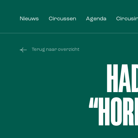
Nieuws
Circussen
Agenda
Circusi
Terug naar overzicht
HAD
“HOR