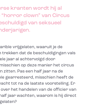
erse kranten wordt hij al
 “horror clown” van Circus
beschuldigd van seksueel
nderjarigen.
rible vrijgelaten, waaruit je de
 trekken dat de beschuldigingen vals
hele jaar al achtervolgd door
e misschien op deze manier het circus
zitten. Pas een half jaar na de
ible gearresteerd, misschien heeft de
acht tot na de laatste voorstelling. Er
en over het handelen van de officier van
half jaar wachten, waarom is hij direct
 gelaten?