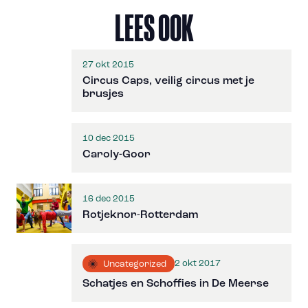
LEES OOK
27 okt 2015
Circus Caps, veilig circus met je
brusjes
10 dec 2015
Caroly-Goor
16 dec 2015
Rotjeknor-Rotterdam
2 okt 2017
Uncategorized
Schatjes en Schoffies in De Meerse