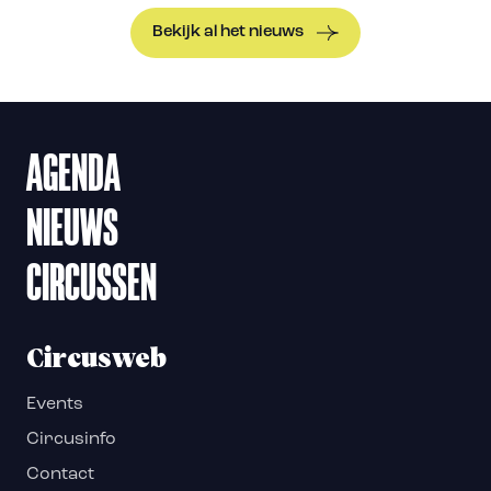
Bekijk al het nieuws
AGENDA
NIEUWS
CIRCUSSEN
Circusweb
Events
Circusinfo
Contact