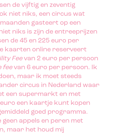
n de vijftig en zeventig
ok niet niks, een circus wat
e maanden gasteert op een
niet niks is zijn de entreeprijzen
sen de 45 en 225 euro per
de kaarten online reserveert
ility Fee
van 2 euro per persoon
e fee
van 6 euro per persoon. Ik
doen, maar ik moet steeds
ander circus in Nederland waar
 met een supermarkt en met
5 euro een kaartje kunt kopen
 gemiddeld goed programma.
e geen appels en peren met
en, maar het houd mij