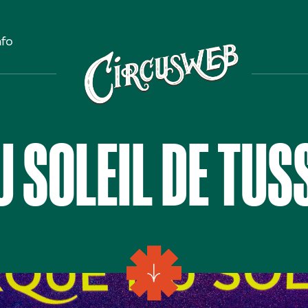
nfo
U SOLEIL DE TU