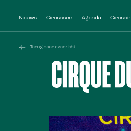
Nieuws
Circussen
Agenda
Circusi
Terug naar overzicht
CIRQUE D