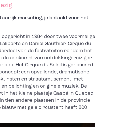
ezig.
uurlijk marketing, je betaald voor het
d opgericht in 1984 door twee voormalige
Laliberté en Daniel Gauthier. Cirque du
nderdeel van de festiviteiten rondom het
an de aankomst van ontdekkingsreiziger
anada. Het Cirque du Soleil is gebaseerd
concept: een opvallende, dramatische
skunsten en straatamusement, met
en belichting en originele muziek. De
t in het kleine plaatsje Gaspé in Quebec
n tien andere plaatsen in de provincie
e blauw met gele circustent heeft 800