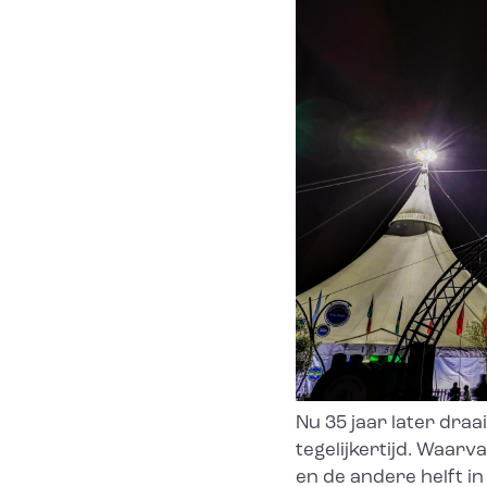
Nu 35 jaar later dra
tegelijkertijd. Waar
en de andere helft in