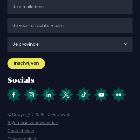
Socials
© Copyright 2026 - Circusweb
Algemene voorwaarden
Cookiebeleid
Privacybeleid