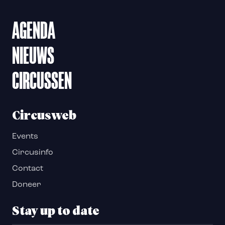
AGENDA
NIEUWS
CIRCUSSEN
Circusweb
Events
Circusinfo
Contact
Doneer
Stay up to date