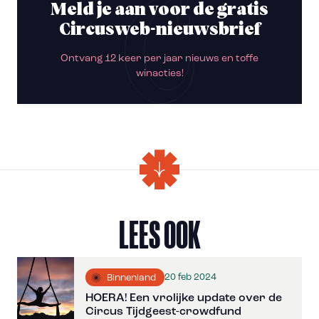
Meld je aan voor de gratis
Circusweb-nieuwsbrief
Ontvang 12 keer per jaar nieuws en toffe
winacties!
LEES OOK
20 feb 2024
Binnenland
HOERA! Een vrolijke update over de
Circus Tijdgeest-crowdfund