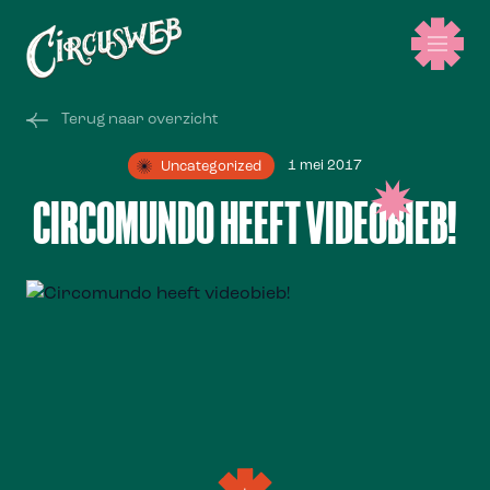
Terug naar overzicht
1 mei 2017
Uncategorized
CIRCOMUNDO HEEFT VIDEOBIEB!