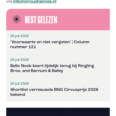
via
info@circushannes.nl
BEST GELEZEN
26 juli 2026
‘Voorwaarts en niet vergeten’ | Column
nummer 121
25 juli 2026
Bello Nock keert tijdelijk terug bij Ringling
Bros. and Barnum & Bailey
25 juli 2026
Shortlist vernieuwde BNG Circusprijs 2026
bekend