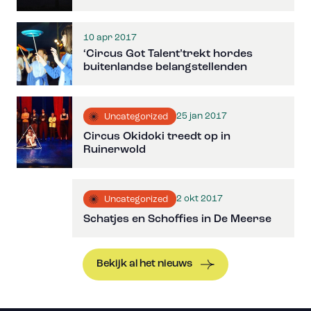
10 apr 2017
‘Circus Got Talent’trekt hordes
buitenlandse belangstellenden
25 jan 2017
Uncategorized
Circus Okidoki treedt op in
Ruinerwold
2 okt 2017
Uncategorized
Schatjes en Schoffies in De Meerse
Bekijk al het nieuws