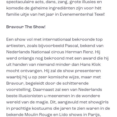
spectaculaire acts, dans, zang, grote illusies en
komedie de geheime ingrediënten zijn voor hét
familie uitje van het jaar in Evenementenhal Texel!
Bravour The Show!
Een show vol met internationaal bekroonde top
artiesten, zoals bijvoorbeeld Pascal, bekend van
Nederlands Nationaal circus Herman Renz. Hij
werd onlangs nog bekroond met een award die hij
uit handen van niemand minder dan Hans Klok
mocht ontvangen. Hij zal de show presenteren
waarbij hij u op zeer komische wijze, maar met
Bravour, begeleidt door de schitterende
voorstelling. Daarnaast zal een van Nederlands
beste illusionisten u meenemen in de wondere
wereld van de magie. Dit, aangevuld met showgirls
in prachtige kostuums die jaren te zien waren in de
bekende Moulin Rouge en Lido shows in Parijs,