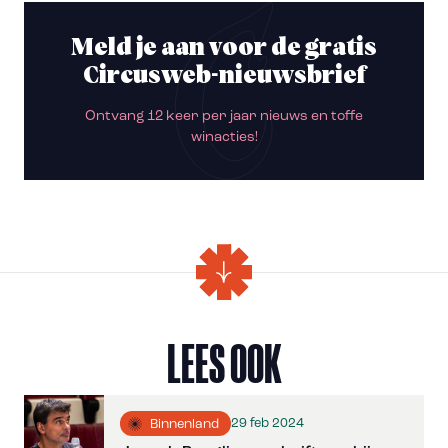
Meld je aan voor de gratis
Circusweb-nieuwsbrief
Ontvang 12 keer per jaar nieuws en toffe
winacties!
LEES OOK
29 feb 2024
Binnenland