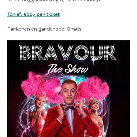
Krim, Roggeslootweg 6, De Cocksdorp
Tarief: €10,- per ticket
Parkeren en garderobe: Gratis