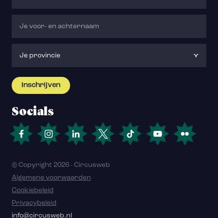
Socials
© Copyright 2026 - Circusweb
Algemene voorwaarden
Cookiebeleid
Privacybeleid
info@circusweb.nl