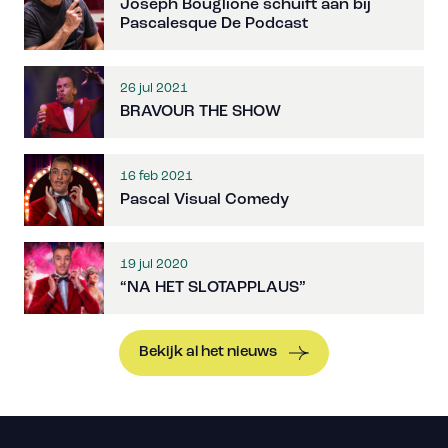
Joseph Bouglione schuift aan bij
Pascalesque De Podcast
26 jul 2021
BRAVOUR THE SHOW
16 feb 2021
Pascal Visual Comedy
19 jul 2020
“NA HET SLOTAPPLAUS”
Bekijk al het nieuws