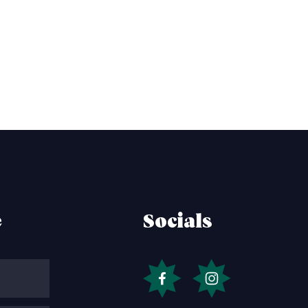
e
Socials