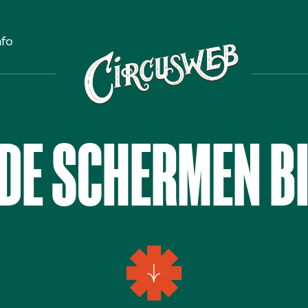
nfo
DE SCHERMEN BI