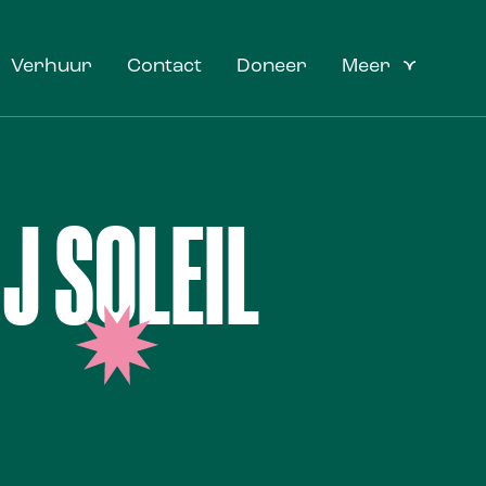
Verhuur
Contact
Doneer
Meer
J SOLEIL