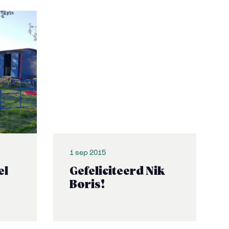
1 sep 2015
el
Gefeliciteerd Nik
Boris!