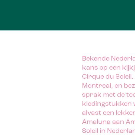
Bekende Nederla
kans op een kij
Cirque du Soleil
Montreal, en be
sprak met de te
kledingstukken
alvast een lekk
Amaluna aan Ams
Soleil in Nederla