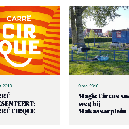
t 2019
9 mei 2016
RRÉ
Magic Circus sn
ESENTEERT:
weg bij
RRÉ CIRQUE
Makassarplein