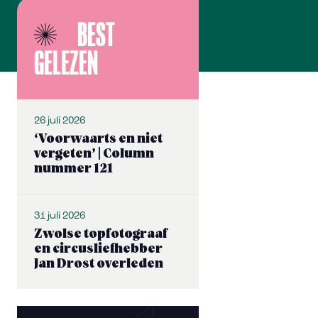
BEST
GELEZEN
26 juli 2026
‘Voorwaarts en niet
vergeten’ | Column
nummer 121
31 juli 2026
Zwolse topfotograaf
en circusliefhebber
Jan Drost overleden