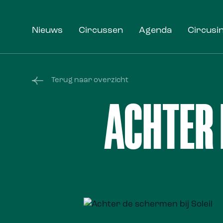
Nieuws
Circussen
Agenda
Circusi
Terug naar overzicht
ACHTER 