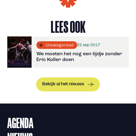
LEES OOK
22 sep 2017
Uncategorized
We moeten het nog een tijdje zonder
Eric Koller doen
Bekijk al het nieuws
AGENDA