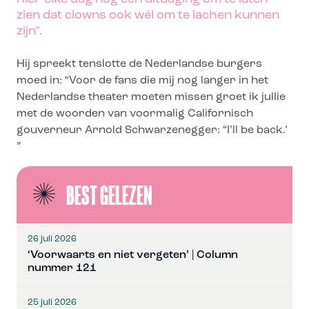
zien dat clowns ook wél om te lachen kunnen
zijn”.
Hij spreekt tenslotte de Nederlandse burgers
moed in: “Voor de fans die mij nog langer in het
Nederlandse theater moeten missen groet ik jullie
met de woorden van voormalig Californisch
gouverneur Arnold Schwarzenegger: “I’ll be back.’
”
BEST GELEZEN
26 juli 2026
‘Voorwaarts en niet vergeten’ | Column
nummer 121
25 juli 2026