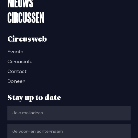
NIEUWS
CIRCUSSEN
Circusweb
Events
Circusinfo
Contact
Doneer
Stay up to date