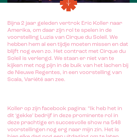
Bijna 2 jaar geleden vertrok Eric Koller naar
Amerika, om daar zijn rol te spelen in de
voorstelling Luzia van Cirque du Soleil. We
hebben hem al een tijdje moeten missen en dat
blijft nog even zo. Het contract met Cirque du
Soleil is verlengd. We staan er niet van te
kijken met nog pijn in de buik van het lachen bij
de Nieuwe Regentes, in een voorstelling van
Scala, Variété aan zee.
Koller op zijn facebook pagina: “Ik heb het in
dit ‘gekke’ bedrijf in deze prominente rol in
deze prachtige en succesvolle show na 548
voorstellingen nog erg naar mijn zin. Het is
hier elke dag nog een uitdaging om te laten