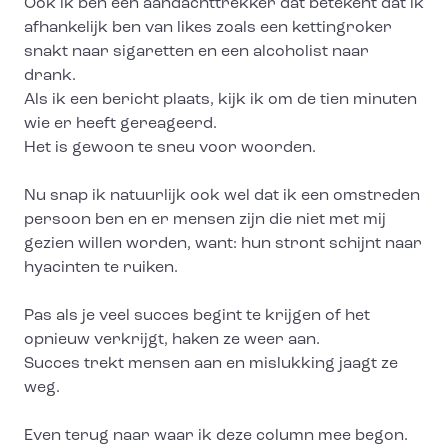
Ook ik ben een aandachttrekker dat betekent dat ik
afhankelijk ben van likes zoals een kettingroker
snakt naar sigaretten en een alcoholist naar
drank.
Als ik een bericht plaats, kijk ik om de tien minuten
wie er heeft gereageerd.
Het is gewoon te sneu voor woorden.
Nu snap ik natuurlijk ook wel dat ik een omstreden
persoon ben en er mensen zijn die niet met mij
gezien willen worden, want: hun stront schijnt naar
hyacinten te ruiken.
Pas als je veel succes begint te krijgen of het
opnieuw verkrijgt, haken ze weer aan.
Succes trekt mensen aan en mislukking jaagt ze
weg.
Even terug naar waar ik deze column mee begon.