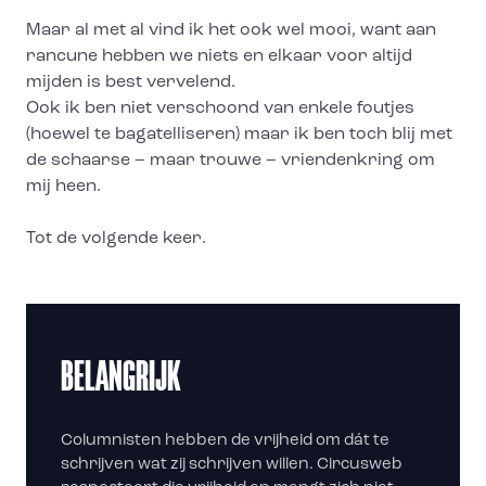
Maar al met al vind ik het ook wel mooi, want aan
rancune hebben we niets en elkaar voor altijd
mijden is best vervelend.
Ook ik ben niet verschoond van enkele foutjes
(hoewel te bagatelliseren) maar ik ben toch blij met
de schaarse – maar trouwe – vriendenkring om
mij heen.
Tot de volgende keer.
BELANGRIJK
Columnisten hebben de vrijheid om dát te
schrijven wat zij schrijven willen. Circusweb