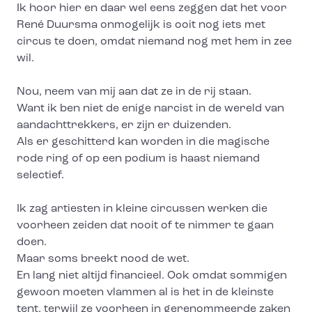
Ik hoor hier en daar wel eens zeggen dat het voor
René Duursma onmogelijk is ooit nog iets met
circus te doen, omdat niemand nog met hem in zee
wil.
Nou, neem van mij aan dat ze in de rij staan.
Want ik ben niet de enige narcist in de wereld van
aandachttrekkers, er zijn er duizenden.
Als er geschitterd kan worden in die magische
rode ring of op een podium is haast niemand
selectief.
Ik zag artiesten in kleine circussen werken die
voorheen zeiden dat nooit of te nimmer te gaan
doen.
Maar soms breekt nood de wet.
En lang niet altijd financieel. Ook omdat sommigen
gewoon moeten vlammen al is het in de kleinste
tent, terwijl ze voorheen in gerenommeerde zaken