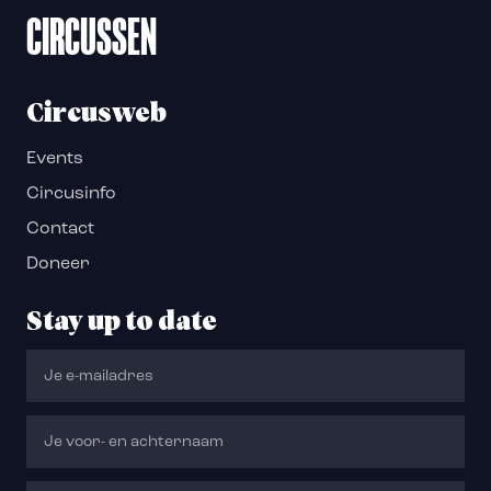
CIRCUSSEN
Circusweb
Events
Circusinfo
Contact
Doneer
Stay up to date