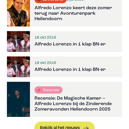
Alfredo Lorenzo keert deze zomer
terug naar Avonturenpark
Hellendoorn
18 okt 2016
Alfredo Lorenzo in 1 klap BN-er
18 okt 2016
Alfredo Lorenzo in 1 klap BN-er
Recensie
Recensie: De Magische Kamer –
Alfredo Lorenzo bij de Zinderende
Zomeravonden Hellendoorn 2025
Bekijk al het nieuws