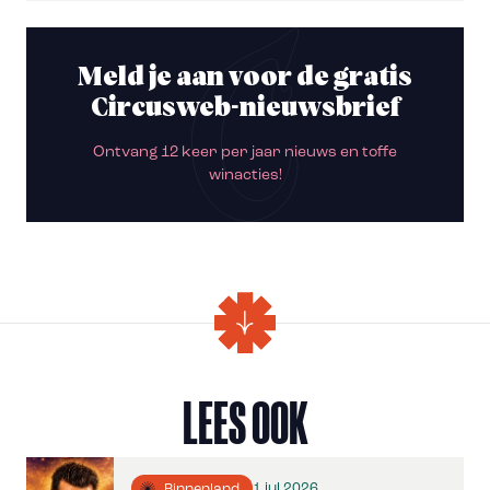
Meld je aan voor de gratis
Circusweb-nieuwsbrief
Ontvang 12 keer per jaar nieuws en toffe
winacties!
LEES OOK
1 jul 2026
Binnenland