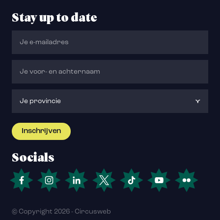
Stay up to date
Socials
© Copyright 2026 - Circusweb