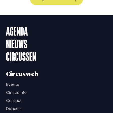
AGENDA
NIEUWS
CIRCUSSEN
Circusweb
Events
Circusinfo
Contact
Doneer