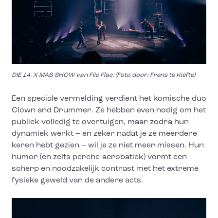
DIE 14. X-MAS-SHOW van Flic Flac. (Foto door: Frens te Kiefte)
Een speciale vermelding verdient het komische duo
Clown and Drummer. Ze hebben even nodig om het
publiek volledig te overtuigen, maar zodra hun
dynamiek werkt – en zeker nadat je ze meerdere
keren hebt gezien – wil je ze niet meer missen. Hun
humor (en zelfs perche-acrobatiek) vormt een
scherp en noodzakelijk contrast met het extreme
fysieke geweld van de andere acts.