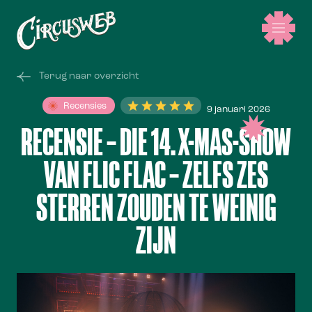
Terug naar overzicht
Recensies
9 januari 2026
RECENSIE – DIE 14. X-MAS-SHOW
VAN FLIC FLAC – ZELFS ZES
STERREN ZOUDEN TE WEINIG
ZIJN