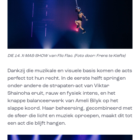
DIE 14. X-MAS-SHOW van Flic Flac. (Foto door: Frens te Kiefte)
Dankzij die muzikale en visuele basis komen de acts
perfect tot hun recht. In de eerste helft springen
onder andere de strapaten-act van Viktar
Shainoha eruit, rauw en fysiek intens, en het
knappe balanceerwerk van Ameli Bilyk op het
slappe koord. Haar beheersing, gecombineerd met
de sfeer die licht en muziek oproepen, maakt dit tot
een act die blijft hangen.