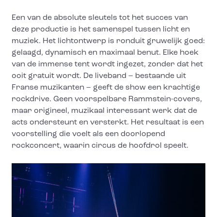
Een van de absolute sleutels tot het succes van
deze productie is het samenspel tussen licht en
muziek. Het lichtontwerp is ronduit gruwelijk goed:
gelaagd, dynamisch en maximaal benut. Elke hoek
van de immense tent wordt ingezet, zonder dat het
ooit gratuit wordt. De liveband – bestaande uit
Franse muzikanten – geeft de show een krachtige
rockdrive. Geen voorspelbare Rammstein-covers,
maar origineel, muzikaal interessant werk dat de
acts ondersteunt en versterkt. Het resultaat is een
voorstelling die voelt als een doorlopend
rockconcert, waarin circus de hoofdrol speelt.