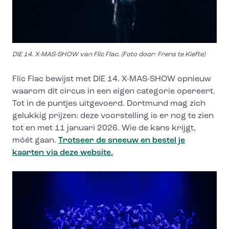
DIE 14. X-MAS-SHOW van Flic Flac. (Foto door: Frens te Kiefte)
Flic Flac bewijst met DIE 14. X-MAS-SHOW opnieuw
waarom dit circus in een eigen categorie opereert.
Tot in de puntjes uitgevoerd. Dortmund mag zich
gelukkig prijzen: deze voorstelling is er nog te zien
tot en met 11 januari 2026. Wie de kans krijgt,
móét gaan.
Trotseer de sneeuw en bestel je
kaarten via deze website.