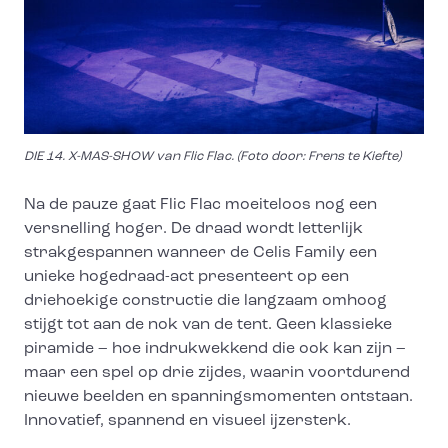
DIE 14. X-MAS-SHOW van Flic Flac. (Foto door: Frens te Kiefte)
Na de pauze gaat Flic Flac moeiteloos nog een
versnelling hoger. De draad wordt letterlijk
strakgespannen wanneer de Celis Family een
unieke hogedraad-act presenteert op een
driehoekige constructie die langzaam omhoog
stijgt tot aan de nok van de tent. Geen klassieke
piramide – hoe indrukwekkend die ook kan zijn –
maar een spel op drie zijdes, waarin voortdurend
nieuwe beelden en spanningsmomenten ontstaan.
Innovatief, spannend en visueel ijzersterk.