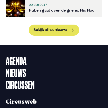
29 dec 2017
Ruben gaat over de grens: Flic Flac
Bekijk al het nieuws
AGENDA
NIEUWS
CIRCUSSEN
Circusweb