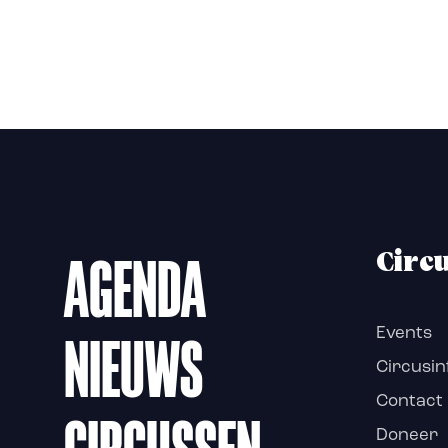
AGENDA
Circ
NIEUWS
Events
Circusin
Contact
Doneer