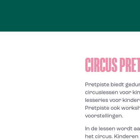
CIRCUS PRE
Pretpiste biedt gedu
circuslessen voor kin
lesseries voor kinde
Pretpiste ook worksh
voorstellingen.
In de lessen wordt a
het circus. Kinderen 