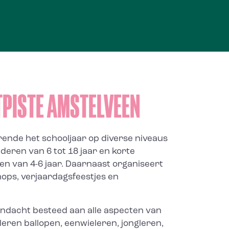
TPISTE AMSTELVEEN
rende het schooljaar op diverse niveaus
deren van 6 tot 18 jaar en korte
ren van 4-6 jaar. Daarnaast organiseert
ops, verjaardagsfeestjes en
andacht besteed aan alle aspecten van
leren ballopen, eenwieleren, jongleren,