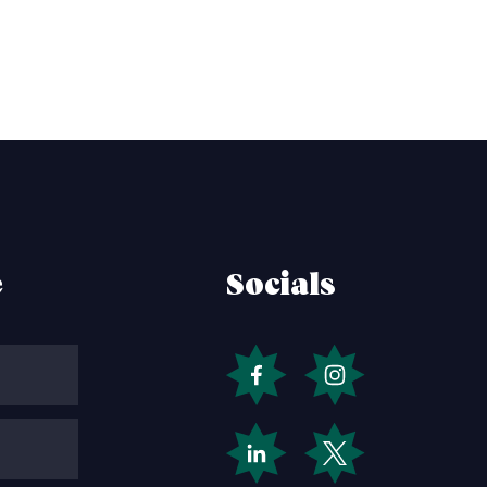
e
Socials