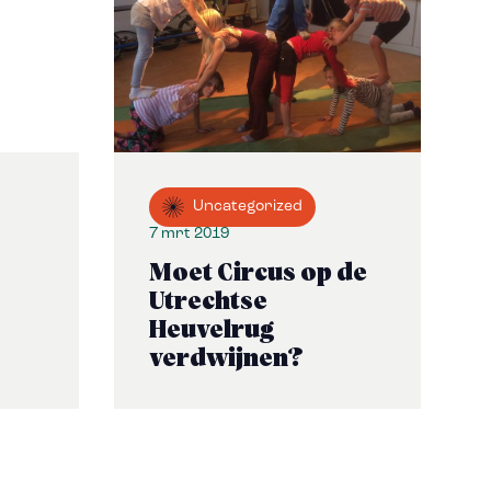
Uncategorized
7 mrt 2019
Moet Circus op de
Utrechtse
Heuvelrug
verdwijnen?