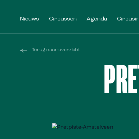
Nieuws
Circussen
Agenda
Circusi
Terug naar overzicht
PRE