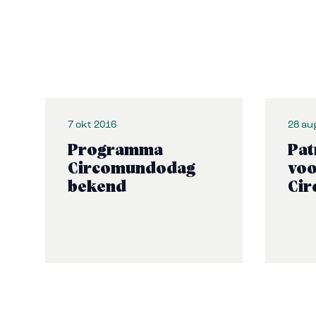
7 okt 2016
28 au
Programma
Pat
Circomundodag
voo
bekend
Cir