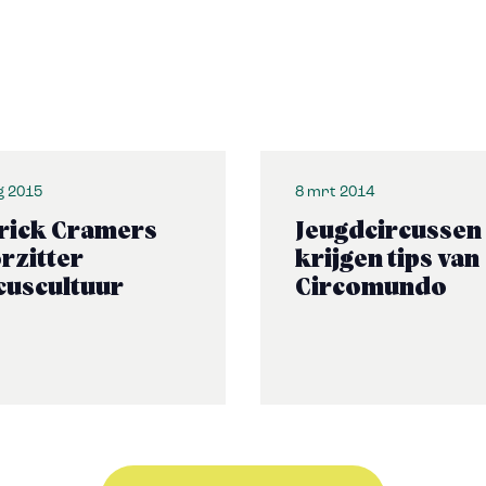
g 2015
8 mrt 2014
rick Cramers
Jeugdcircussen
rzitter
krijgen tips van
cuscultuur
Circomundo