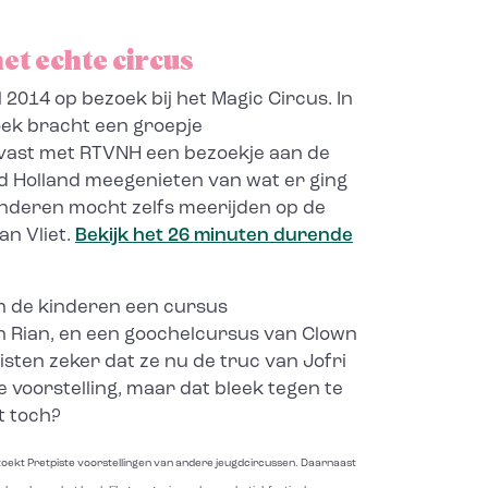
het echte circus
l 2014 op bezoek bij het Magic Circus. In
oek bracht een groepje
lvast met RTVNH een bezoekje aan de
ord Holland meegenieten van wat er ging
nderen mocht zelfs meerijden op de
an Vliet.
Bekijk het 26 minuten durende
n de kinderen een cursus
 Rian, en een goochelcursus van Clown
wisten zeker dat ze nu de truc van Jofri
 voorstelling, maar dat bleek tegen te
t toch?
zoekt Pretpiste voorstellingen van andere jeugdcircussen. Daarnaast