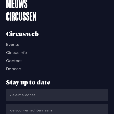
NIEUWS
CIRCUSSEN
Circusweb
Events
Circusinfo
Contact
Doneer
Stay up to date