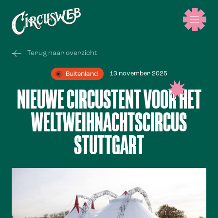
Terug naar overzicht
13 november 2025
Buitenland
NIEUWE CIRCUSTENT VOOR HET
WELTWEIHNACHTSCIRCUS
STUTTGART