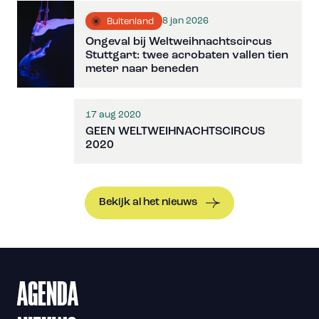
8 jan 2026
Buitenland
Ongeval bij Weltweihnachtscircus
Stuttgart: twee acrobaten vallen tien
meter naar beneden
17 aug 2020
GEEN WELTWEIHNACHTSCIRCUS
2020
Bekijk al het nieuws
AGENDA