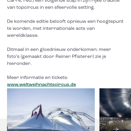
Carré, red.) een volgende stap in zijn rijke traditie
van topcircus in een sfeervolle setting.
De komende editie belooft opnieuw een hoogtepunt
te worden, met internationale acts van
wereldklasse.
Ditmaal in een gloednieuw onderkomen: meer
foto’s (gemaakt door Reiner Pfisterer) zie je
hieronder.
Meer informatie en tickets:
www.weltweihnachtscircus.de