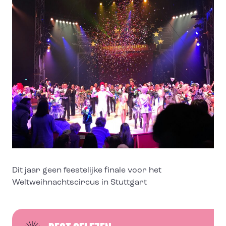
Dit jaar geen feestelijke finale voor het
Weltweihnachtscircus in Stuttgart