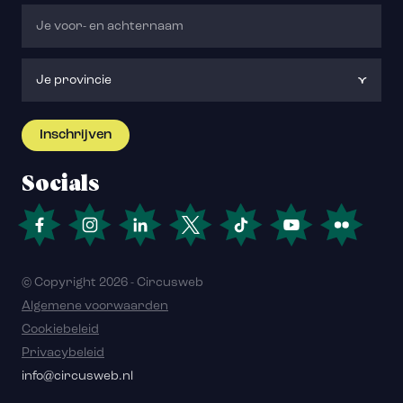
Socials
© Copyright 2026 - Circusweb
Algemene voorwaarden
Cookiebeleid
Privacybeleid
info@circusweb.nl