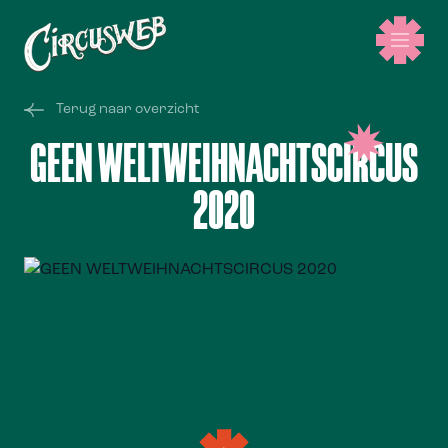
Terug naar overzicht
GEEN WELTWEIHNACHTSCIRCUS
2020