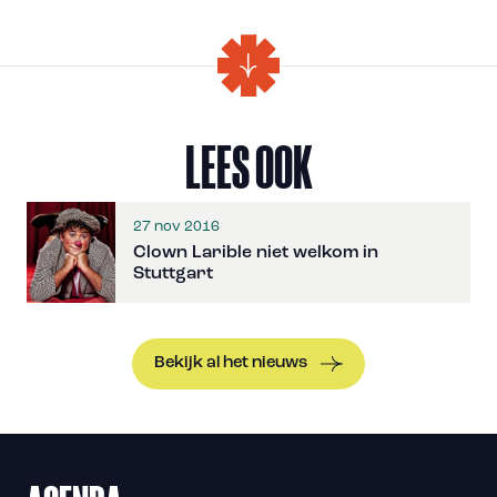
LEES OOK
27 nov 2016
Clown Larible niet welkom in
Stuttgart
Bekijk al het nieuws