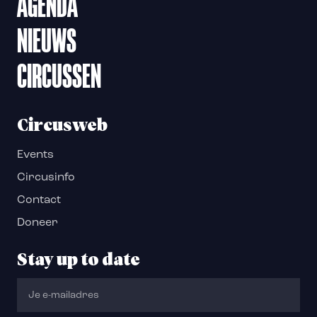
AGENDA
NIEUWS
CIRCUSSEN
Circusweb
Events
Circusinfo
Contact
Doneer
Stay up to date