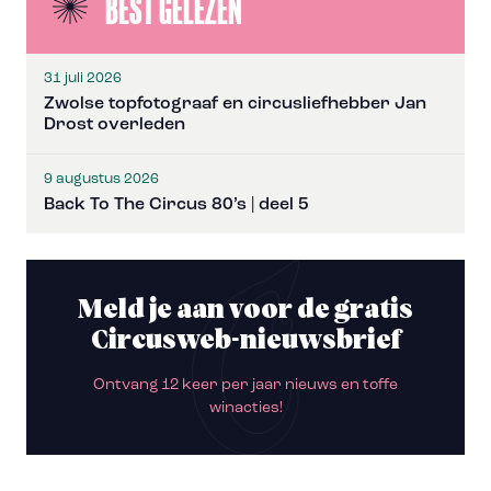
BEST GELEZEN
31 juli 2026
Zwolse topfotograaf en circusliefhebber Jan
Drost overleden
9 augustus 2026
Back To The Circus 80’s | deel 5
Meld je aan voor de gratis
Circusweb-nieuwsbrief
Ontvang 12 keer per jaar nieuws en toffe
winacties!