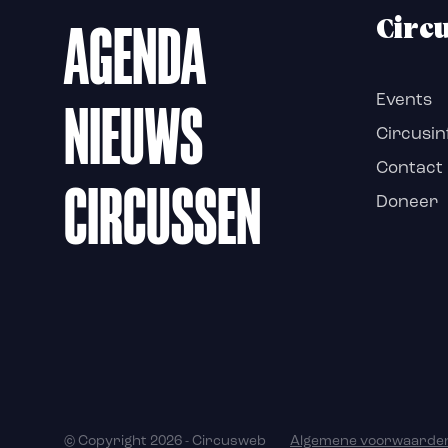
AGENDA
Circ
NIEUWS
Events
Circusin
Contact
CIRCUSSEN
Doneer
© Copyright 2026 - Circusweb
Algemene voorwaarde