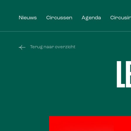
Nieuws
Circussen
Agenda
Circusi
Terug naar overzicht
L