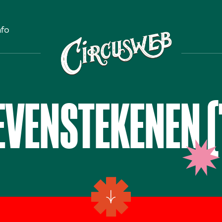
nfo
EVENSTEKENEN (