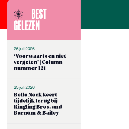
BEST
GELEZEN
26 juli 2026
‘Voorwaarts en niet
vergeten’ | Column
nummer 121
25 juli 2026
Bello Nock keert
tijdelijk terug bij
Ringling Bros. and
Barnum & Bailey