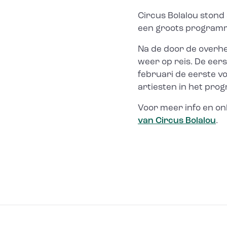
Circus Bolalou stond
een groots program
Na de door de overhe
weer op reis. De eers
februari de eerste vo
artiesten in het pro
Voor meer info en on
van Circus Bolalou
.