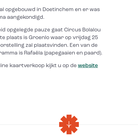
 al opgebouwd in Doetinchem en er was
ma aangekondigd.
id opgelegde pauze gaat Circus Bolalou
te plaats is Groenlo waar op vrijdag 25
orstelling zal plaatsvinden. Een van de
gramma is Rafaëla (papegaaien en paard).
line kaartverkoop kijkt u op de
website