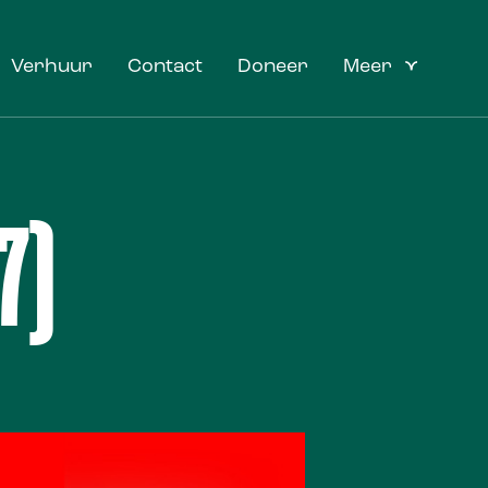
Verhuur
Contact
Doneer
Meer
7)