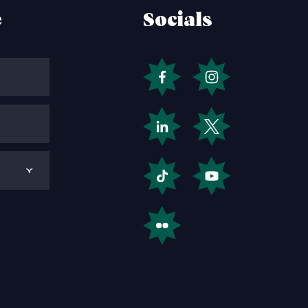
e
Socials