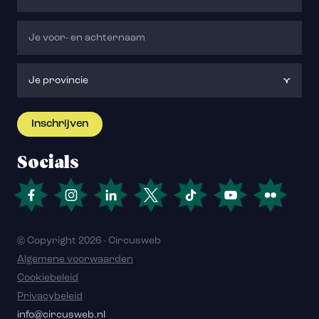
Socials
© Copyright 2026 - Circusweb
Algemene voorwaarden
Cookiebeleid
Privacybeleid
info@circusweb.nl