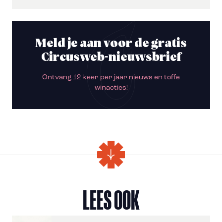
Meld je aan voor de gratis
Circusweb-nieuwsbrief
Ontvang 12 keer per jaar nieuws en toffe
winacties!
LEES OOK