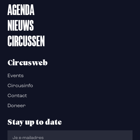
AGENDA
NIEUWS
CIRCUSSEN
Circusweb
Events
Circusinfo
Contact
Doneer
Stay up to date