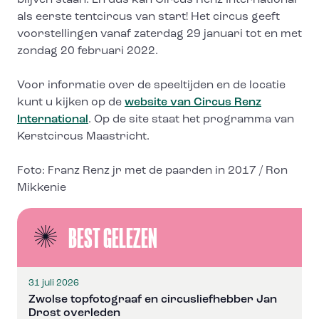
blijven staan. En dus kan Circus Renz International
als eerste tentcircus van start! Het circus geeft
voorstellingen vanaf zaterdag 29 januari tot en met
zondag 20 februari 2022.
Voor informatie over de speeltijden en de locatie
kunt u kijken op de
website van Circus Renz
International
. Op de site staat het programma van
Kerstcircus Maastricht.
Foto: Franz Renz jr met de paarden in 2017 / Ron
Mikkenie
BEST GELEZEN
31 juli 2026
Zwolse topfotograaf en circusliefhebber Jan
Drost overleden