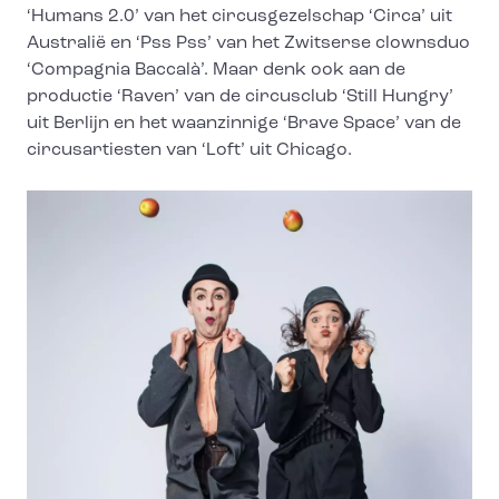
‘Humans 2.0’ van het circusgezelschap ‘Circa’ uit
Australië en ‘Pss Pss’ van het Zwitserse clownsduo
‘Compagnia Baccalà’. Maar denk ook aan de
productie ‘Raven’ van de circusclub ‘Still Hungry’
uit Berlijn en het waanzinnige ‘Brave Space’ van de
circusartiesten van ‘Loft’ uit Chicago.