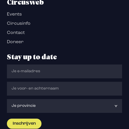
Circusweb
Events
Circusinfo
Contact
Doneer
Stay up to date