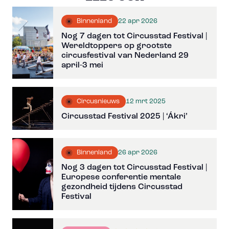
22 apr 2026
Binnenland
Nog 7 dagen tot Circusstad Festival |
Wereldtoppers op grootste
circusfestival van Nederland 29
april-3 mei
12 mrt 2025
Circusnieuws
Circusstad Festival 2025 | ‘Ákri’
26 apr 2026
Binnenland
Nog 3 dagen tot Circusstad Festival |
Europese conferentie mentale
gezondheid tijdens Circusstad
Festival