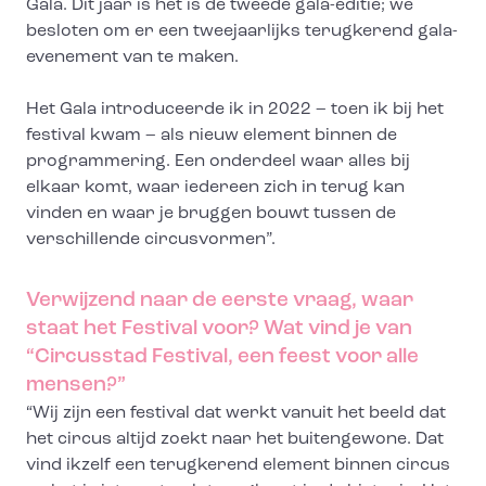
Gala. Dit jaar is het is de tweede gala-editie; we
besloten om er een tweejaarlijks terugkerend gala-
evenement van te maken.
Het Gala introduceerde ik in 2022 – toen ik bij het
festival kwam – als nieuw element binnen de
programmering. Een onderdeel waar alles bij
elkaar komt, waar iedereen zich in terug kan
vinden en waar je bruggen bouwt tussen de
verschillende circusvormen”.
Verwijzend naar de eerste vraag, waar
staat het Festival voor? Wat vind je van
“Circusstad Festival, een feest voor alle
mensen?”
“Wij zijn een festival dat werkt vanuit het beeld dat
het circus altijd zoekt naar het buitengewone. Dat
vind ikzelf een terugkerend element binnen circus