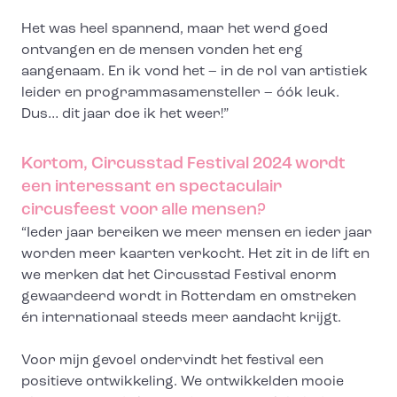
Het was heel spannend, maar het werd goed
ontvangen en de mensen vonden het erg
aangenaam. En ik vond het – in de rol van artistiek
leider en programmasamensteller – óók leuk.
Dus… dit jaar doe ik het weer!”
Kortom, Circusstad Festival 2024 wordt
een interessant en spectaculair
circusfeest voor alle mensen?
“Ieder jaar bereiken we meer mensen en ieder jaar
worden meer kaarten verkocht. Het zit in de lift en
we merken dat het Circusstad Festival enorm
gewaardeerd wordt in Rotterdam en omstreken
én internationaal steeds meer aandacht krijgt.
Voor mijn gevoel ondervindt het festival een
positieve ontwikkeling. We ontwikkelden mooie