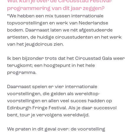
Wat kun je over de Circusstad Festival-
programmering van dit jaar zeggen?
“
We hebben een mix tussen internationale
topvoorstellingen en werk van Nederlandse
bodem. Daarnaast laten we nét afgestudeerde
artiesten, de huidige circusstudenten en het werk
van het jeugdcircus zien.
Ik ben bijzonder trots dat het Circusstad Gala weer
terugkomt; een hoogtepunt in het hele
programma.
Daarnaast spelen er vier internationale
voorstellingen, die gelden als wereldtop-
voorstellingen en allen veel succes hadden op
Edinburgh Fringe Festival. Als je daar succesvol
bent, tour je vervolgens wereldwijd.
We praten in dit geval over: de voorstelling