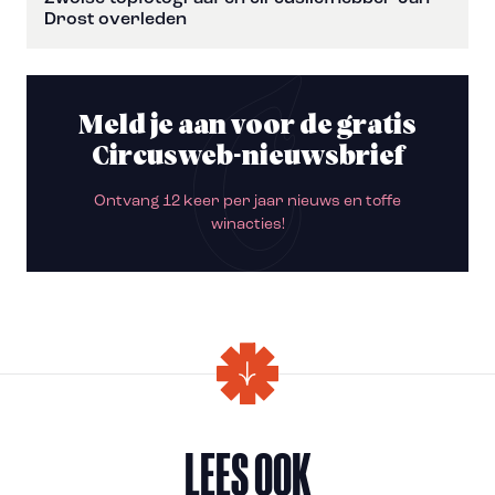
Drost overleden
Meld je aan voor de gratis
Circusweb-nieuwsbrief
Ontvang 12 keer per jaar nieuws en toffe
winacties!
LEES OOK