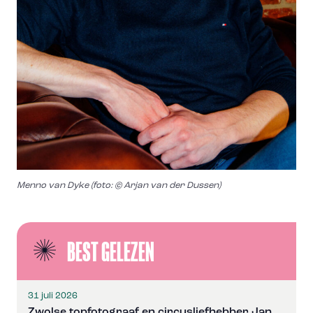
Menno van Dyke (foto: © Arjan van der Dussen)
BEST GELEZEN
31 juli 2026
Zwolse topfotograaf en circusliefhebber Jan