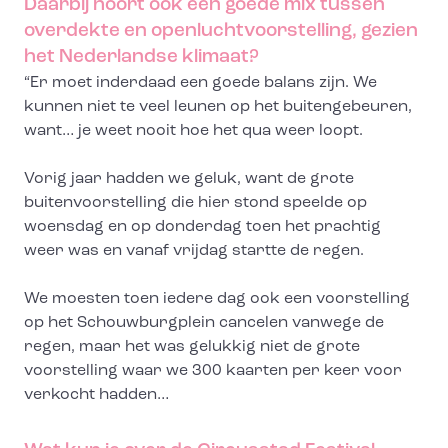
Daarbij hoort ook een goede mix tussen
overdekte en openluchtvoorstelling, gezien
het Nederlandse klimaat?
“Er moet inderdaad een goede balans zijn. We
kunnen niet te veel leunen op het buitengebeuren,
want… je weet nooit hoe het qua weer loopt.
Vorig jaar hadden we geluk, want de grote
buitenvoorstelling die hier stond speelde op
woensdag en op donderdag toen het prachtig
weer was en vanaf vrijdag startte de regen.
We moesten toen iedere dag ook een voorstelling
op het Schouwburgplein cancelen vanwege de
regen, maar het was gelukkig niet de grote
voorstelling waar we 300 kaarten per keer voor
verkocht hadden…