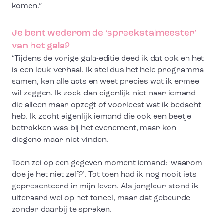
komen.”
Je bent wederom de ‘spreekstalmeester’
van het gala?
“Tijdens de vorige gala-editie deed ik dat ook en het
is een leuk verhaal. Ik stel dus het hele programma
samen, ken alle acts en weet precies wat ik ermee
wil zeggen. Ik zoek dan eigenlijk niet naar iemand
die alleen maar opzegt of voorleest wat ik bedacht
heb. Ik zocht eigenlijk iemand die ook een beetje
betrokken was bij het evenement, maar kon
diegene maar niet vinden.
Toen zei op een gegeven moment iemand: ‘waarom
doe je het niet zelf?’. Tot toen had ik nog nooit iets
gepresenteerd in mijn leven. Als jongleur stond ik
uiteraard wel op het toneel, maar dat gebeurde
zonder daarbij te spreken.