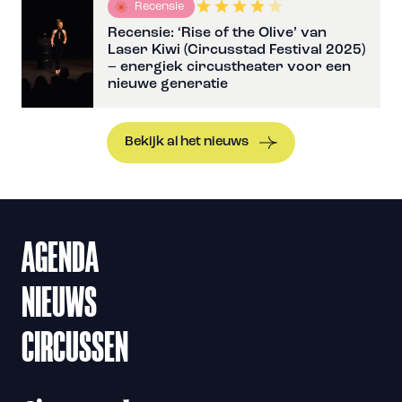
Recensie
Recensie: ‘Rise of the Olive’ van
Laser Kiwi (Circusstad Festival 2025)
– energiek circustheater voor een
nieuwe generatie
Bekijk al het nieuws
AGENDA
NIEUWS
CIRCUSSEN