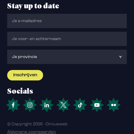
Stay up to date
Socials
© Copyright 2026 - Circusweb
Algemene voorwaarden