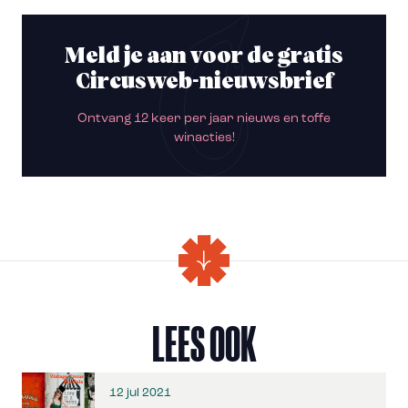
Meld je aan voor de gratis
Circusweb-nieuwsbrief
Ontvang 12 keer per jaar nieuws en toffe
winacties!
LEES OOK
12 jul 2021