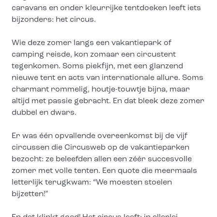
caravans en onder kleurrijke tentdoeken leeft iets
bijzonders: het circus.
Wie deze zomer langs een vakantiepark of
camping reisde, kon zomaar een circustent
tegenkomen. Soms piekfijn, met een glanzend
nieuwe tent en acts van internationale allure. Soms
charmant rommelig, houtje-touwtje bijna, maar
altijd met passie gebracht. En dat bleek deze zomer
dubbel en dwars.
Er was één opvallende overeenkomst bij de vijf
circussen die Circusweb op de vakantieparken
bezocht: ze beleefden allen een zéér succesvolle
zomer met volle tenten. Een quote die meermaals
letterlijk terugkwam: “We moesten stoelen
bijzetten!”