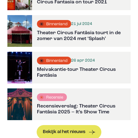
Circus Fantasia on tour 2021
21 jul 2024
Binnenland
Theater Circus Fantâsia tourt in de
zomer van 2024 met ‘Splash’
26 apr 2024
Binnenland
Meivakantie-tour Theater Circus
Fantâsia
Recensie
Recensieverslag: Theater Circus
Fantâsia 2025 – It’s Show Time
Bekijk al het nieuws