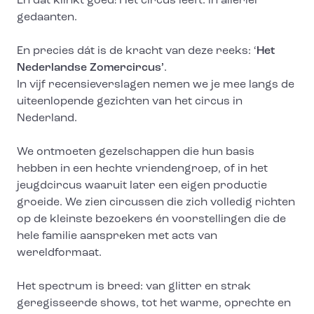
En dat klinkt goed! Het circus leeft: in allerlei
gedaanten.
En precies dát is de kracht van deze reeks: ‘
Het
Nederlandse Zomercircus’
.
In vijf recensieverslagen nemen we je mee langs de
uiteenlopende gezichten van het circus in
Nederland.
We ontmoeten gezelschappen die hun basis
hebben in een hechte vriendengroep, of in het
jeugdcircus waaruit later een eigen productie
groeide. We zien circussen die zich volledig richten
op de kleinste bezoekers én voorstellingen die de
hele familie aanspreken met acts van
wereldformaat.
Het spectrum is breed: van glitter en strak
geregisseerde shows, tot het warme, oprechte en