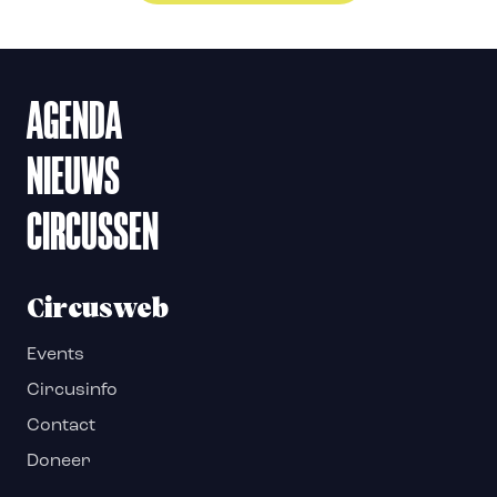
AGENDA
NIEUWS
CIRCUSSEN
Circusweb
Events
Circusinfo
Contact
Doneer