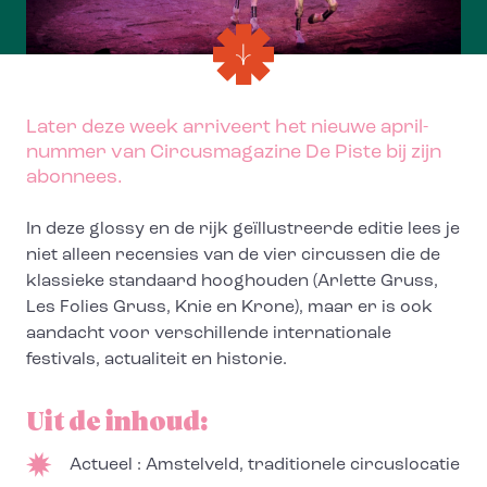
Later deze week arriveert het nieuwe april-
nummer van Circusmagazine De Piste bij zijn
abonnees.
In deze glossy en de rijk geïllustreerde editie lees je
niet alleen recensies van de vier circussen die de
klassieke standaard hooghouden (Arlette Gruss,
Les Folies Gruss, Knie en Krone), maar er is ook
aandacht voor verschillende internationale
festivals, actualiteit en historie.
Uit de inhoud:
Actueel : Amstelveld, traditionele circuslocatie