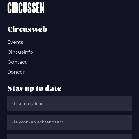
CIRCUSSEN
Circusweb
Events
Circusinfo
Contact
Doneer
Stay up to date