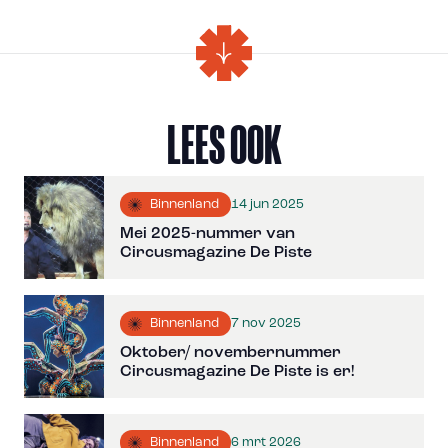
LEES OOK
14 jun 2025
Binnenland
Mei 2025-nummer van
Circusmagazine De Piste
7 nov 2025
Binnenland
Oktober/ novembernummer
Circusmagazine De Piste is er!
6 mrt 2026
Binnenland