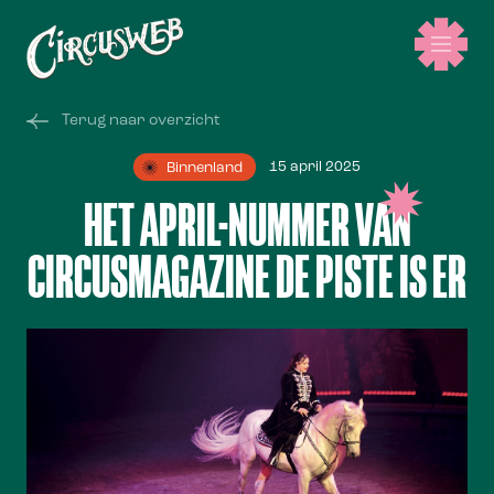
Terug naar overzicht
15 april 2025
Binnenland
HET APRIL-NUMMER VAN
CIRCUSMAGAZINE DE PISTE IS ER