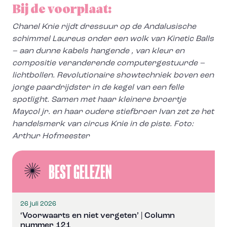
Bij de voorplaat:
Chanel Knie rijdt dressuur op de Andalusische
schimmel Laureus onder een wolk van Kinetic Balls
– aan dunne kabels hangende , van kleur en
compositie veranderende computergestuurde –
lichtbollen. Revolutionaire showtechniek boven een
jonge paardrijdster in de kegel van een felle
spotlight. Samen met haar kleinere broertje
Maycol jr. en haar oudere stiefbroer Ivan zet ze het
handelsmerk van circus Knie in de piste. Foto:
Arthur Hofmeester
BEST GELEZEN
26 juli 2026
‘Voorwaarts en niet vergeten’ | Column
nummer 121