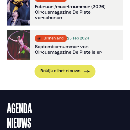
Februari/maart-nummer (2026)
Circusmagazine De Piste
verschenen
25 sep 2024
Binnenland
Septembernummer van
Circusmagazine De Piste is er
Bekijk al het nieuws
AGENDA
NIEUWS