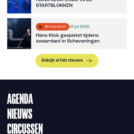
STARTBLOKKEN
20 jul 2025
Binnenland
Hans Klok gespietst tijdens
zwaardact in Scheveningen
Bekijk al het nieuws
AGENDA
NIEUWS
CIRCUSSEN