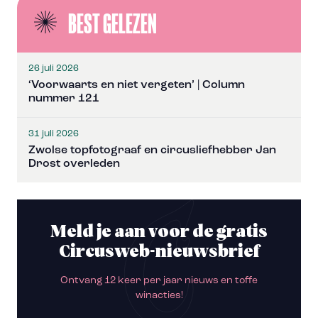
BEST GELEZEN
26 juli 2026
‘Voorwaarts en niet vergeten’ | Column
nummer 121
31 juli 2026
Zwolse topfotograaf en circusliefhebber Jan
Drost overleden
Meld je aan voor de gratis
Circusweb-nieuwsbrief
Ontvang 12 keer per jaar nieuws en toffe
winacties!