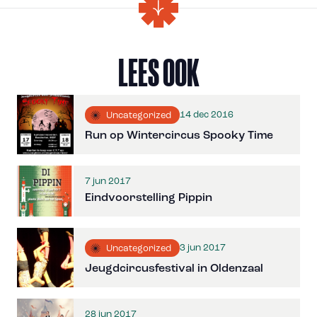
LEES OOK
14 dec 2016
Uncategorized
Run op Wintercircus Spooky Time
7 jun 2017
Eindvoorstelling Pippin
3 jun 2017
Uncategorized
Jeugdcircusfestival in Oldenzaal
28 jun 2017