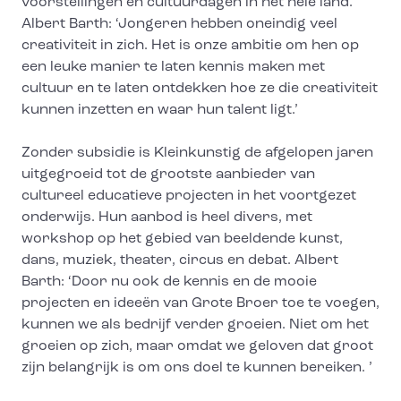
voorstellingen en cultuurdagen in het hele land.
Albert Barth: ‘Jongeren hebben oneindig veel
creativiteit in zich. Het is onze ambitie om hen op
een leuke manier te laten kennis maken met
cultuur en te laten ontdekken hoe ze die creativiteit
kunnen inzetten en waar hun talent ligt.’
Zonder subsidie is Kleinkunstig de afgelopen jaren
uitgegroeid tot de grootste aanbieder van
cultureel educatieve projecten in het voortgezet
onderwijs. Hun aanbod is heel divers, met
workshop op het gebied van beeldende kunst,
dans, muziek, theater, circus en debat. Albert
Barth: ‘Door nu ook de kennis en de mooie
projecten en ideeën van Grote Broer toe te voegen,
kunnen we als bedrijf verder groeien. Niet om het
groeien op zich, maar omdat we geloven dat groot
zijn belangrijk is om ons doel te kunnen bereiken. ’