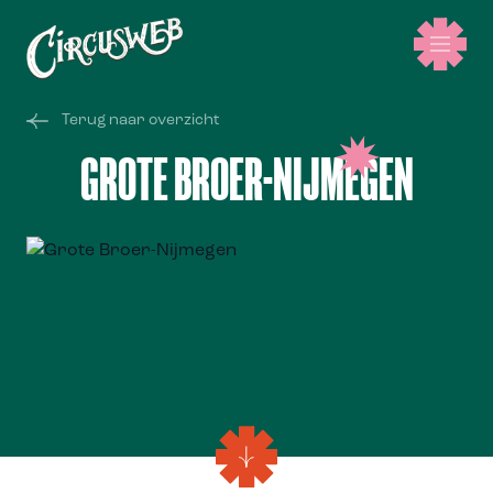
Terug naar overzicht
GROTE BROER-NIJMEGEN