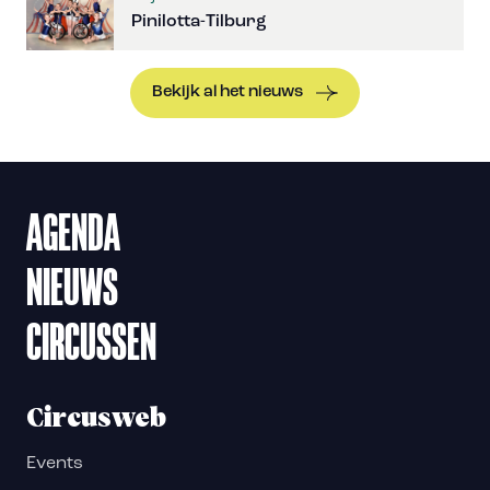
Pinilotta-Tilburg
Bekijk al het nieuws
AGENDA
NIEUWS
CIRCUSSEN
Circusweb
Events