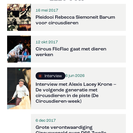
16 mei 2017
Pleidooi Rebecca Siemoneit Barum
voor circusdieren
12 okt 2017
Circus FlicFlac gaat met dieren
werken
6 jun 2026
Interview
Interview met Alexis Lacey Krone –
De volgende generatie met
circusdieren in de piste (De
Circusdieren-week)
6 dec 2017
Grote verontwaardiging