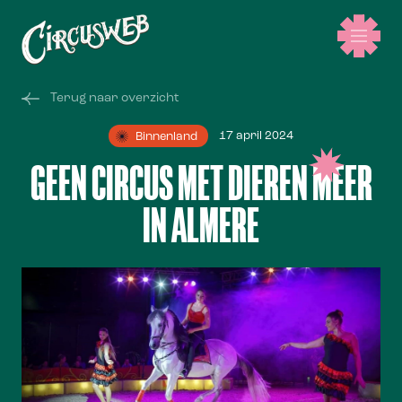
Terug naar overzicht
17 april 2024
Binnenland
GEEN CIRCUS MET DIEREN MEER
IN ALMERE