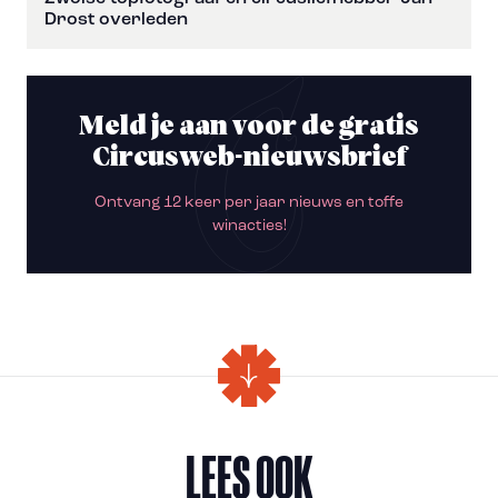
Drost overleden
Meld je aan voor de gratis
Circusweb-nieuwsbrief
Ontvang 12 keer per jaar nieuws en toffe
winacties!
LEES OOK