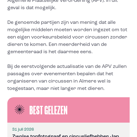
Algemene Plaatselijke Verordening (APV). In dit
geval is dat mogelijk.
De genoemde partijen zijn van mening dat alle
mogelijke middelen moeten worden ingezet om tot
een eigen voorkeursbeleid voor circussen zonder
dieren te komen. Een meerderheid van de
gemeenteraad is het daarmee eens.
Bij de eerstvolgende actualisatie van de APV zullen
passages over evenementen bepalen dat het
organiseren van circussen in Almere wel is
toegestaan, maar niet langer met dieren.
BEST GELEZEN
31 juli 2026
Zwolse topfotograaf en circusliefhebber Jan