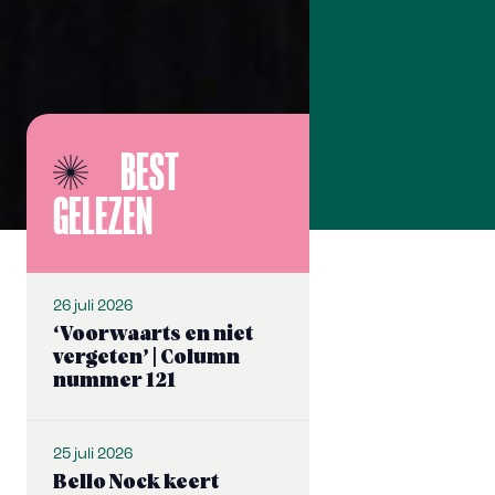
BEST
GELEZEN
26 juli 2026
‘Voorwaarts en niet
vergeten’ | Column
nummer 121
25 juli 2026
Bello Nock keert