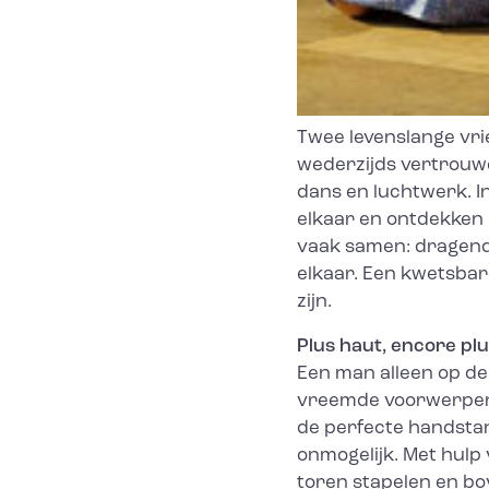
Twee levenslange vr
wederzijds vertrouwe
dans en luchtwerk. I
elkaar en ontdekken 
vaak samen: dragend
elkaar. Een kwetsbar
zijn.
Plus haut, encore pl
Een man alleen op de
vreemde voorwerpen. 
de perfecte handstand
onmogelijk. Met hulp 
toren stapelen en b