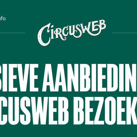
nfo
IEVE AANBIEDI
CUSWEB BEZOE