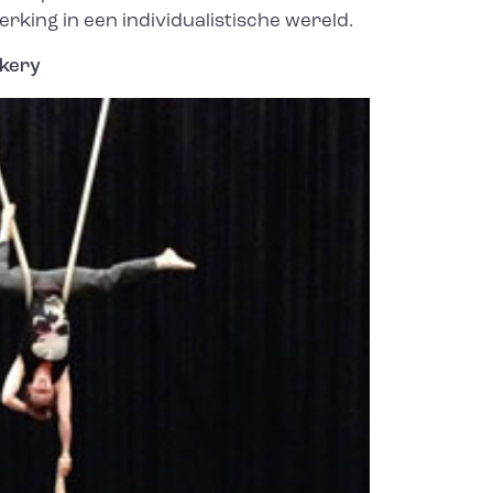
king in een individualistische wereld.
akery