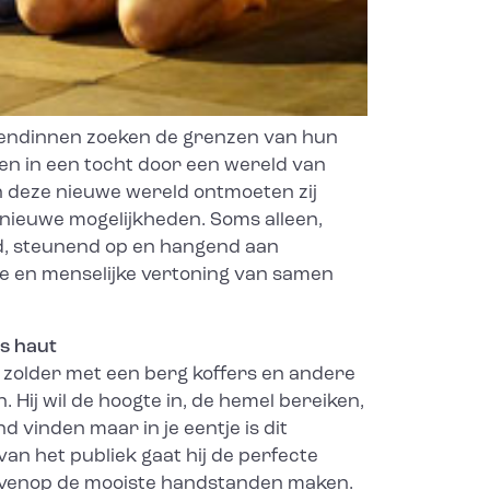
iendinnen zoeken de grenzen van hun
n in een tocht door een wereld van
n deze nieuwe wereld ontmoeten zij
nieuwe mogelijkheden. Soms alleen,
, steunend op en hangend aan
e en menselijke vertoning van samen
us haut
 zolder met een berg koffers en andere
Hij wil de hoogte in, de hemel bereiken,
 vinden maar in je eentje is dit
van het publiek gaat hij de perfecte
ovenop de mooiste handstanden maken.