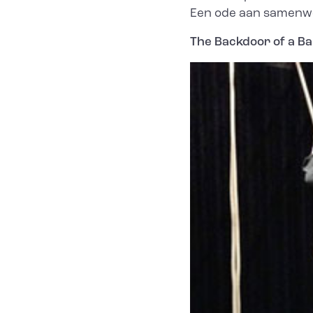
Een ode aan samenwer
The Backdoor of a B