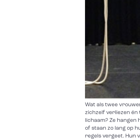
Wat als twee vrouwen
zichzelf verliezen é
lichaam? Ze hangen h
of staan zo lang op 
regels vergeet. Hun v