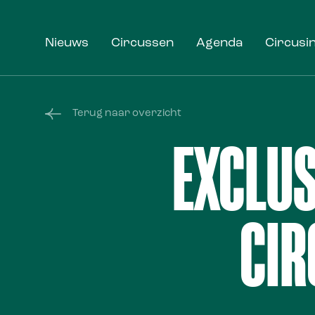
Nieuws
Circussen
Agenda
Circusi
Terug naar overzicht
EXCLUS
CIR