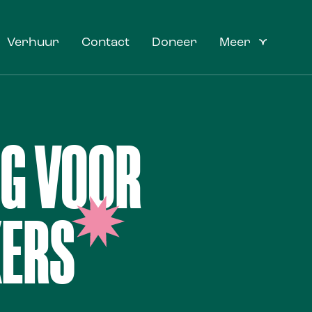
Verhuur
Contact
Doneer
Meer
NG VOOR
KERS