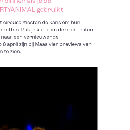
 binnen als je de
ARTYANIMAL gebruikt.
t circusartiesten de kans om hun
e zetten. Pak je kans om deze artiesten
g naar een vernieuwende
 8 april zijn bij Maas vier previews van
 te zien: