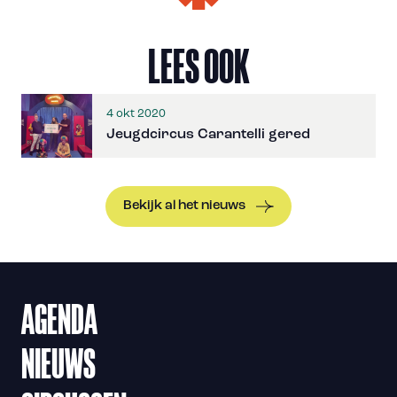
LEES OOK
4 okt 2020
Jeugdcircus Carantelli gered
Bekijk al het nieuws
AGENDA
NIEUWS