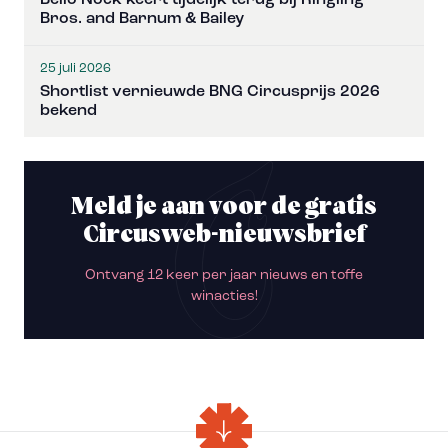
Bello Nock keert tijdelijk terug bij Ringling
Bros. and Barnum & Bailey
25 juli 2026
Shortlist vernieuwde BNG Circusprijs 2026
bekend
Meld je aan voor de gratis
Circusweb-nieuwsbrief
Ontvang 12 keer per jaar nieuws en toffe
winacties!