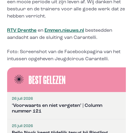
een mooie periode uit zijn leven af. Wij danken het
bestuur en de trainers voor alle goede werk dat ze
hebben verricht.
RTV Drenthe
en
Emmen.nieuws.nl
besteedden
aandacht aan de sluiting van Carantelli.
Foto: Screenshot van de Facebookpagina van het
intussen opgeheven Jeugdcircus Carantelli.
BEST GELEZEN
26 juli 2026
‘Voorwaarts en niet vergeten’ | Column
nummer 121
25 juli 2026