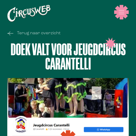
Terug naar overzicht
DOEK VALT VOOR JEUGDCIRCUS
CARANTELLI