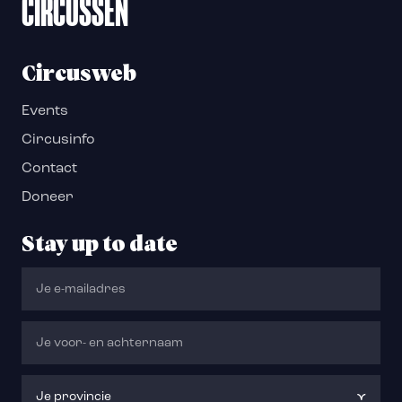
CIRCUSSEN
Circusweb
Events
Circusinfo
Contact
Doneer
Stay up to date