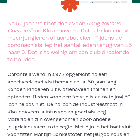
Na 50 jaar valt het doek voor
Jeugdcircus
Carantelli
uit Klazienaveen. Dat is helaas nooit
meer jongleren of acrobatieken. Tijdens de
coronacrisis liep het aantal leden terug van 15
naar 3. Dat is te weinig om een club draaiende
te houden.
Carantelli werd in 1972 opgericht na een
speelweek met als thema circus. 50 jaar lang
konden kinderen uit Klazienaveen trainen en
optreden. Reden voor een feestje is er na (bijna) 50
jaar helaas niet. De hal aan de Industriestraat in
Klazienaveen is intussen zo goed als leeg.
Materialen zijn overgenomen door andere
jeugdcircussen in de regio. Met pijn in het hart sluit
voorzitter Martijn Bonkestoter het jeugdcircus én