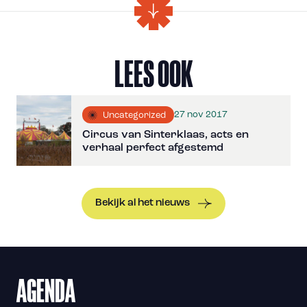
LEES OOK
27 nov 2017
Uncategorized
Circus van Sinterklaas, acts en
verhaal perfect afgestemd
Bekijk al het nieuws
AGENDA