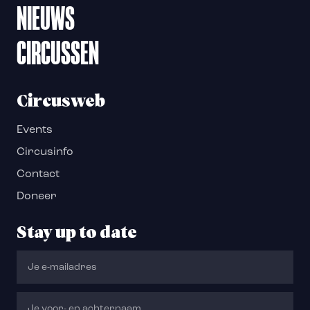
NIEUWS
CIRCUSSEN
Circusweb
Events
Circusinfo
Contact
Doneer
Stay up to date