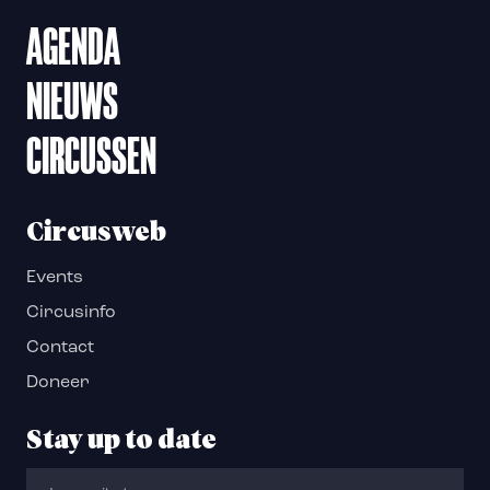
AGENDA
NIEUWS
CIRCUSSEN
Circusweb
Events
Circusinfo
Contact
Doneer
Stay up to date