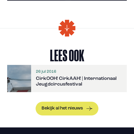
LEES OOK
26 jul 2016
CirkOOH! CirkAAH! | Internationaal
Jeugdcircusfestival
Bekijk al het nieuws