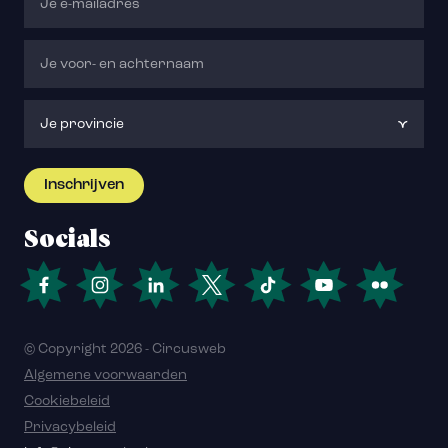
Socials
© Copyright 2026 - Circusweb
Algemene voorwaarden
Cookiebeleid
Privacybeleid