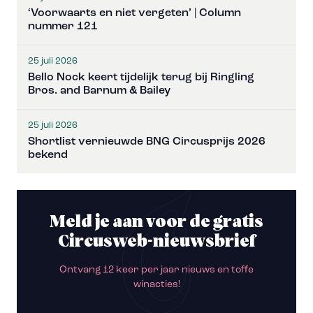
‘Voorwaarts en niet vergeten’ | Column
nummer 121
25 juli 2026
Bello Nock keert tijdelijk terug bij Ringling
Bros. and Barnum & Bailey
25 juli 2026
Shortlist vernieuwde BNG Circusprijs 2026
bekend
Meld je aan voor de gratis
Circusweb-nieuwsbrief
Ontvang 12 keer per jaar nieuws en toffe
winacties!