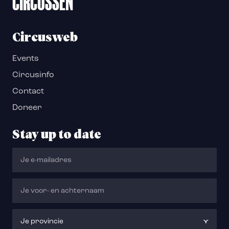
CIRCUSSEN
Circusweb
Events
Circusinfo
Contact
Doneer
Stay up to date