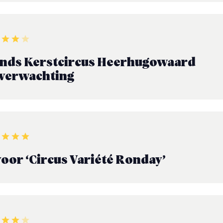
nds Kerstcircus Heerhugowaard
 verwachting
 voor ‘Circus Variété Ronday’