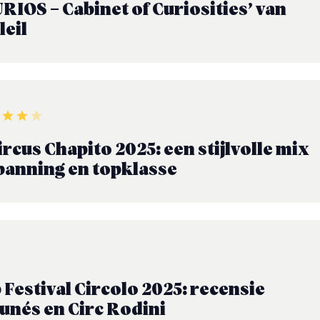
RIOS – Cabinet of Curiosities’ van
leil
rcus Chapito 2025: een stijlvolle mix
panning en topklasse
 Festival Circolo 2025: recensie
lunés en Circ Rodini