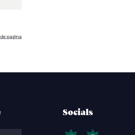
de pagina
e
Socials