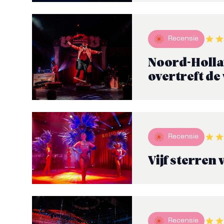
Recensie
Noord-Holla
overtreft de
Recensie
Vijf sterren
Recensie