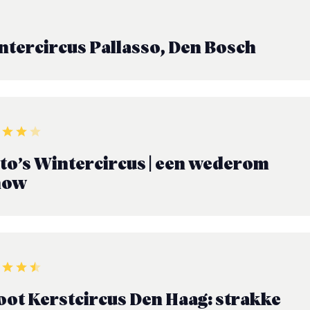
ntercircus Pallasso, Den Bosch
to’s Wintercircus | een wederom
how
oot Kerstcircus Den Haag: strakke