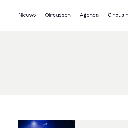
Nieuws
Circussen
Agenda
Circusi