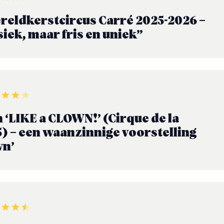
reldkerstcircus Carré 2025-2026 –
siek, maar fris en uniek”
 ‘LIKE a CLOWN!’ (Cirque de la
5) – een waanzinnige voorstelling
wn’