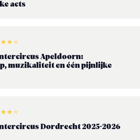
rke acts
ntercircus Apeldoorn:
 muzikaliteit en één pijnlijke
ntercircus Dordrecht 2025-2026