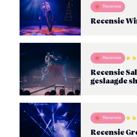
Recensie
Recensie Wi
Recensie
Recensie Sal
geslaagde s
Recensie
Recensie Gr