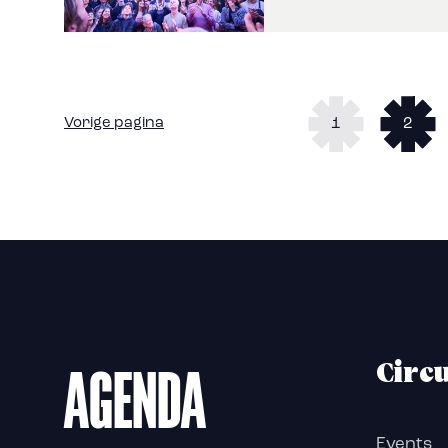
Vorige pagina
1
2
AGENDA
Circ
Events