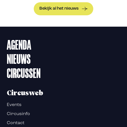
Bekijk al het nieuws
AGENDA
NIEUWS
CIRCUSSEN
Circusweb
Events
Circusinfo
Contact