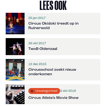
LEES OOK
25 jan 2017
Circus Okidoki treedt op in
Ruinerwold
26 okt 2017
TwoB-Oldenzaal
12 dec 2015
Circusschool zoekt nieuw
onderkomen
3 okt 2016
Uncategorized
Circus Atleta’s Movie Show