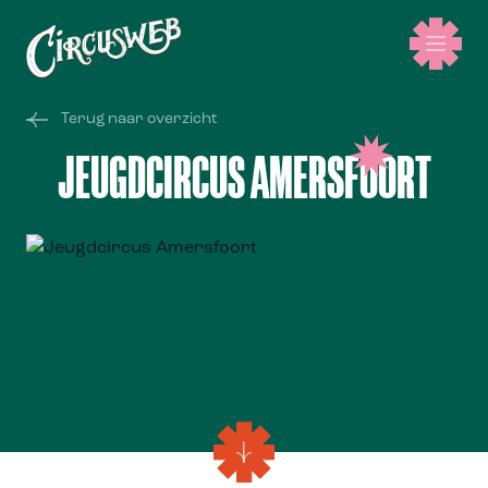
Terug naar overzicht
JEUGDCIRCUS AMERSFOORT