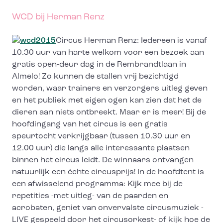
WCD bij Herman Renz
Circus Herman Renz: Iedereen is vanaf
10.30 uur van harte welkom voor een bezoek aan
gratis open-deur dag in de Rembrandtlaan in
Almelo! Zo kunnen de stallen vrij bezichtigd
worden, waar trainers en verzorgers uitleg geven
en het publiek met eigen ogen kan zien dat het de
dieren aan niets ontbreekt. Maar er is meer! Bij de
hoofdingang van het circus is een gratis
speurtocht verkrijgbaar (tussen 10.30 uur en
12.00 uur) die langs alle interessante plaatsen
binnen het circus leidt. De winnaars ontvangen
natuurlijk een échte circusprijs! In de hoofdtent is
een afwisselend programma: Kijk mee bij de
repetities -met uitleg- van de paarden en
acrobaten, geniet van onvervalste circusmuziek -
LIVE gespeeld door het circusorkest- of kijk hoe de