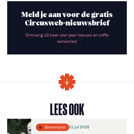
Meld je aan voor de gratis
Circusweb-nieuwsbrief
Ontvang 12 keer per jaar nieuws en toffe
winacties!
LEES OOK
31 jul 2026
Binnenland