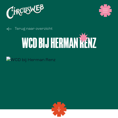
Terug naar overzicht
WCD BIJ HERMAN RENZ