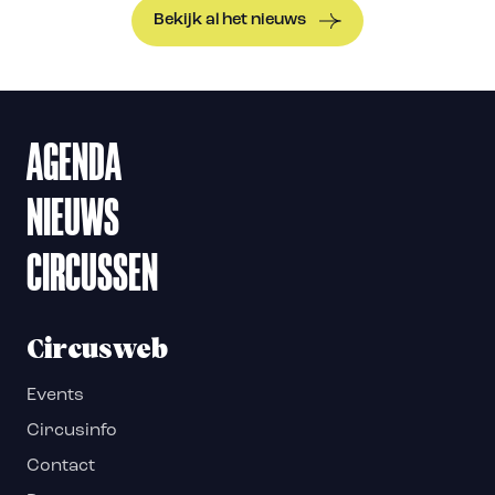
Bekijk al het nieuws
AGENDA
NIEUWS
CIRCUSSEN
Circusweb
Events
Circusinfo
Contact