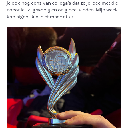
je ook nog eens van collega’s dat ze je idee met die
robot leuk, grappig en origineel vinden. Mijn week
kon eigenlijk al niet meer stuk.