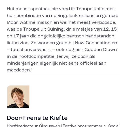
Het meest spectaculair vond ik Troupe Kolfe met
hun combinatie van springplank en icarian games.
Maar wat me misschien wel het meest verbaasde,
was de Troupe uit Suining: drie meisjes van 12, 15
en 17 jaar die ongelofelijke partner-handstanden
lieten zien. Ze wonnen goud bij New Generation én
– totaal onverwacht – ook nog een Gouden Clown
in de hoofdcompetitie, terwijl ze daar als
minderjarigen eigenlijk niet eens officieel aan
meededen.”
Door
Frens te Kiefte
Hoofdredacteur Circusweb | Festivalprogrammeur | Social