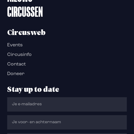
CIRCUSSEN
Circusweb
Events
Circusinfo
Contact
Doneer
Stay up to date