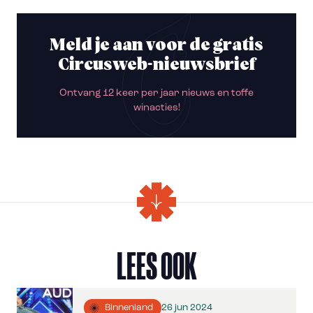
Meld je aan voor de gratis
Circusweb-nieuwsbrief
Ontvang 12 keer per jaar nieuws en toffe
winacties!
LEES OOK
26 jun 2024
Binnenland