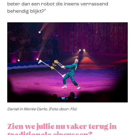
beter dan een robot die ineens verrassend
behendig blijkt?”
Daniel in Monte Carlo. (Foto door: Flo)
Zien we jullie nu vaker terug in