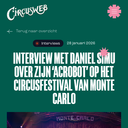
Terug naar overzicht
28 januari 2026
Interviews
INTERVIEW MET DANIEL SIMU
OVER ZIJN ‘ACROBOT’ OP HET
CIRCUSFESTIVAL VAN MONTE
CARLO