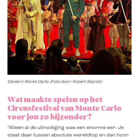
Daniel in Monte Carlo. (Foto door: Robert Sterzik)
Wat maakte spelen op het
Circusfestival van Monte Carlo
voor jou zo bijzonder?
“Alleen al de uitnodiging was een enorme eer. Je
staat daar tussen absolute wereldtop en dan hoor