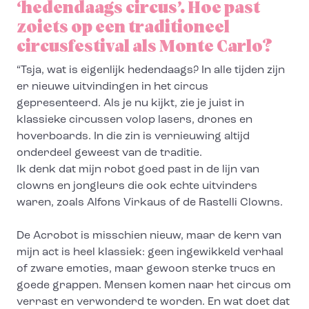
‘hedendaags circus’. Hoe past
zoiets op een traditioneel
circusfestival als Monte Carlo?
“Tsja, wat is eigenlijk hedendaags? In alle tijden zijn
er nieuwe uitvindingen in het circus
gepresenteerd. Als je nu kijkt, zie je juist in
klassieke circussen volop lasers, drones en
hoverboards. In die zin is vernieuwing altijd
onderdeel geweest van de traditie.
Ik denk dat mijn robot goed past in de lijn van
clowns en jongleurs die ook echte uitvinders
waren, zoals Alfons Virkaus of de Rastelli Clowns.
De Acrobot is misschien nieuw, maar de kern van
mijn act is heel klassiek: geen ingewikkeld verhaal
of zware emoties, maar gewoon sterke trucs en
goede grappen. Mensen komen naar het circus om
verrast en verwonderd te worden. En wat doet dat