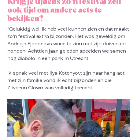
Krijg je tijdens zo’n festival zelf
ook tijd om andere acts te
bekijken?
“Gelukkig wel. Ik heb veel kunnen zien en dat maakt
zo’n festival extra bijzonder. Het was geweldig om
Andrejs Fjodorovs weer te zien met zijn duiven en
honden. Achttien jaar geleden speelden we samen
nog diabolo in een park in Utrecht.
Ik sprak veel met Ilya Kotenyov; zijn haarhang-act
met zijn familie vond ik echt bijzonder en die
Zilveren Clown was volledig terecht.