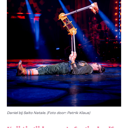
Daniel bij Salto Natale. (Foto door: Patrik Klaus)