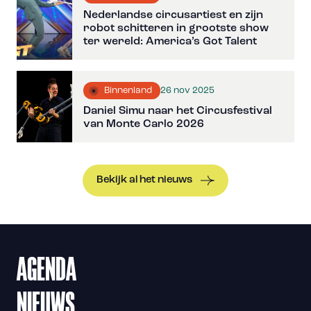
Nederlandse circusartiest en zijn
robot schitteren in grootste show
ter wereld: America’s Got Talent
26 nov 2025
Binnenland
Daniel Simu naar het Circusfestival
van Monte Carlo 2026
Bekijk al het nieuws
AGENDA
NIEUWS