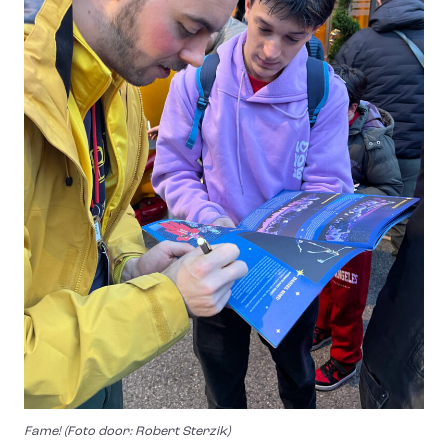
Fame! (Foto door: Robert Sterzik)