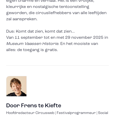
eigen charme en verhaal. Het is een vrolijke,
kleurrijke en nostalgische tentoonstelling
geworden, die circusliefhebbers van alle leeftijden
zal aanspreken.
Dus: Komt dat zien, komt dat zien…
Van 11 september tot en met 29 november 2025 in
Museum Vaassen Historie
. En het mooiste van
alles: de toegang is gratis.
Door
Frens te Kiefte
Hoofdredacteur Circusweb | Festivalprogrammeur | Social