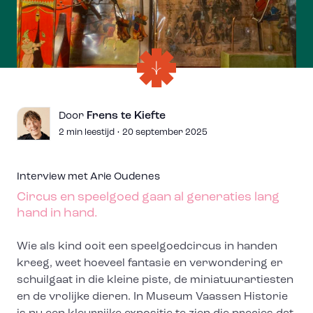
Frens te Kiefte
Door
2 min leestijd • 20 september 2025
Interview met Arie Oudenes
Circus en speelgoed gaan al generaties lang
hand in hand.
Wie als kind ooit een speelgoedcircus in handen
kreeg, weet hoeveel fantasie en verwondering er
schuilgaat in die kleine piste, de miniatuurartiesten
en de vrolijke dieren. In Museum Vaassen Historie