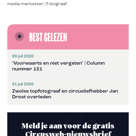
media marketeer | Fotograaf
BEST GELEZEN
26 juli 2026
‘Voorwaarts en niet vergeten’ | Column
nummer 121
31 juli 2026
Zwolse topfotograaf en circusliefhebber Jan
Drost overleden
Meld je aan voor de gratis
Circusweb-nieuwsbrief