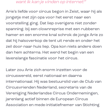
want ik kan je vinden op internet!”
Arie’s liefde voor circus begon in Zeist, waar hij als
jongetje met zijn opa voor het eerst naar een
voorstelling ging. Dat liep overigens niet zonder
spanning: bij een clownreprise met een rubberen
hamer en een enorme knal schrok de jonge Arie zo
dat hij halsoverkop de tent uit rende en onder het
zeil door naar huis liep. Opa kon niets anders doen
dan hem achterna. Het werd het begin van een
levenslange fascinatie voor het circus.
Later zou Arie zich enorm inzetten voor de
circuswereld, eerst nationaal en daarna
internationaal. Hij was bestuurslid van de Club van
Circusvrienden Nederland, secretaris van de
Vereniging Nederlandse Circus Ondernemingen,
jarenlang actief binnen de European Circus
Association en mede-initiatiefnemer van Stichting