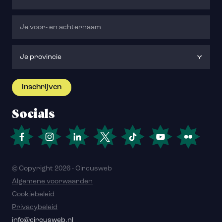
Socials
© Copyright 2026 - Circusweb
Algemene voorwaarden
Cookiebeleid
Privacybeleid
info@circusweb.nl