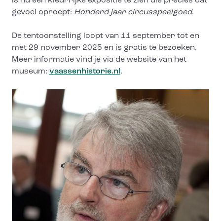
is nu een kleurrijke expositie te zien die precies dat
gevoel oproept:
Honderd jaar circusspeelgoed
.
De tentoonstelling loopt van 11 september tot en
met 29 november 2025 en is gratis te bezoeken.
Meer informatie vind je via de website van het
museum:
vaassenhistorie.nl
.