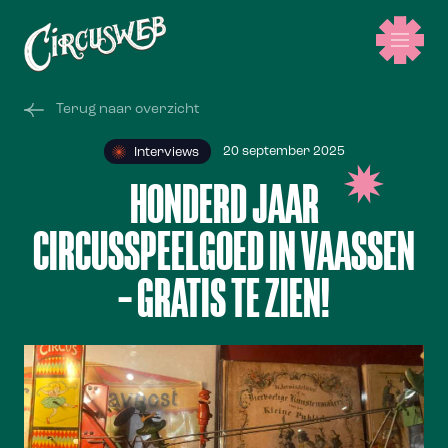
Terug naar overzicht
20 september 2025
Interviews
HONDERD JAAR
CIRCUSSPEELGOED IN VAASSEN
– GRATIS TE ZIEN!