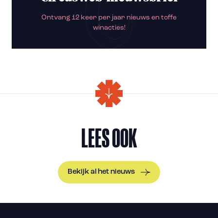
Ontvang 12 keer per jaar nieuws en toffe
winacties!
LEES OOK
Bekijk al het nieuws