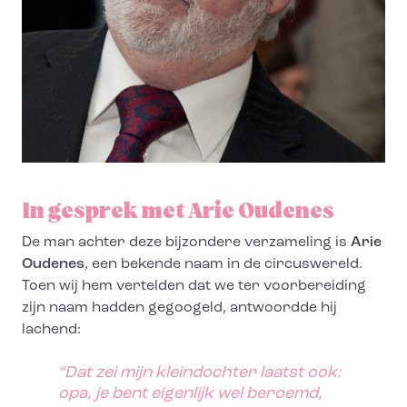
In gesprek met Arie Oudenes
De man achter deze bijzondere verzameling is
Arie
Oudenes
, een bekende naam in de circuswereld.
Toen wij hem vertelden dat we ter voorbereiding
zijn naam hadden gegoogeld, antwoordde hij
lachend:
“Dat zei mijn kleindochter laatst ook:
opa, je bent eigenlijk wel beroemd,