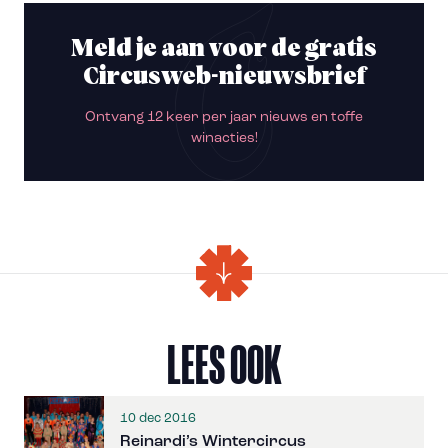
Meld je aan voor de gratis
Circusweb-nieuwsbrief
Ontvang 12 keer per jaar nieuws en toffe
winacties!
LEES OOK
10 dec 2016
Reinardi’s Wintercircus