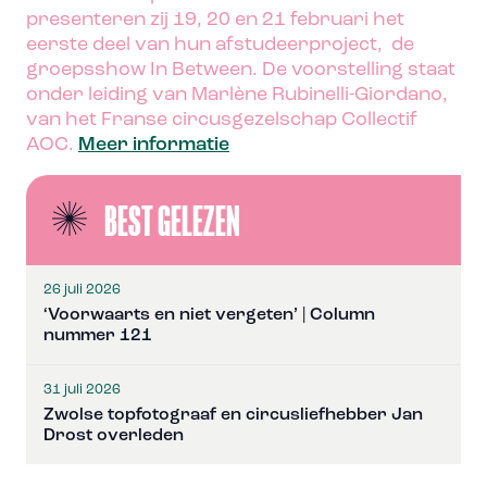
presenteren zij 19, 20 en 21 februari het
eerste deel van hun afstudeerproject, de
groepsshow In Between. De voorstelling staat
onder leiding van Marlène Rubinelli-Giordano,
van het Franse circusgezelschap Collectif
AOC.
Meer informatie
BEST GELEZEN
26 juli 2026
‘Voorwaarts en niet vergeten’ | Column
nummer 121
31 juli 2026
Zwolse topfotograaf en circusliefhebber Jan
Drost overleden