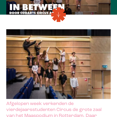
Afgelopen week verkenden de
vierdejaarsstudenten Circus de grote zaal
van het Maaspodium in Rotterdam. Daar