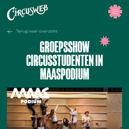
Terug naar overzicht
GROEPSSHOW
CIRCUSSTUDENTEN IN
MAASPODIUM