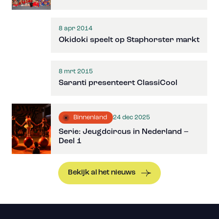
8 apr 2014
Okidoki speelt op Staphorster markt
8 mrt 2015
Saranti presenteert ClassiCool
24 dec 2025
Binnenland
Serie: Jeugdcircus in Nederland –
Deel 1
Bekijk al het nieuws