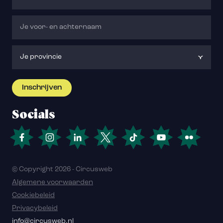
Socials
© Copyright 2026 - Circusweb
Algemene voorwaarden
Cookiebeleid
Privacybeleid
info@circusweb.nl