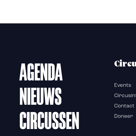
AGENDA
Circ
NIEUWS
Events
Circusin
Contact
CIRCUSSEN
Doneer