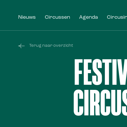
Nieuws
Circussen
Agenda
Circusi
Terug naar overzicht
FESTI
CIRCUS