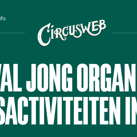
nfo
VAL JONG ORGAN
ACTIVITEITEN I