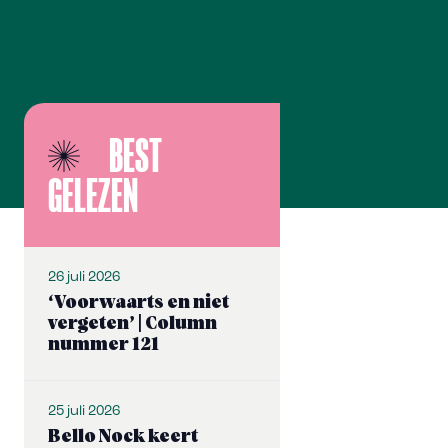
BEST
GELEZEN
26 juli 2026
‘Voorwaarts en niet
vergeten’ | Column
nummer 121
25 juli 2026
Bello Nock keert