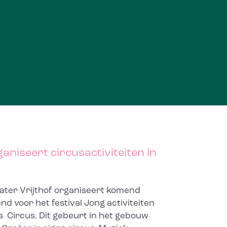
aniseert circusactiviteiten in
ater Vrijthof organiseert komend
d voor het festival Jong activiteiten
 Circus. Dit gebeurt in het gebouw