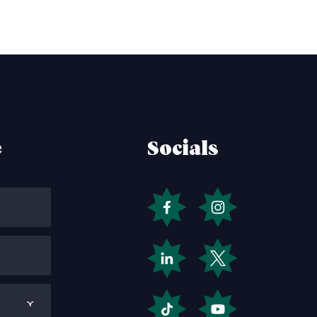
e
Socials