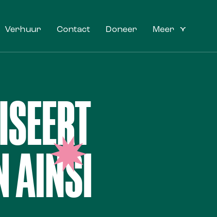
Verhuur
Contact
Doneer
Meer
ISEERT
N AINSI