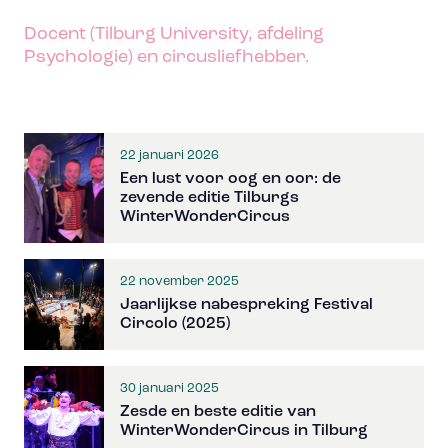
Docent (Tilburg University, afdeling
Psychologie) en circusliefhebber.
22 januari 2026
Een lust voor oog en oor: de
zevende editie Tilburgs
WinterWonderCircus
22 november 2025
Jaarlijkse nabespreking Festival
Circolo (2025)
30 januari 2025
Zesde en beste editie van
WinterWonderCircus in Tilburg