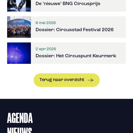
De ‘nieuwe’ BNG Circusprijs
6 mei 2026
Dossier: Circusstad Festival 2026
2 apr 2026
Dossier: Het Circuspunt Keurmerk
Terug naar overzicht
AGENDA
NIEUWS