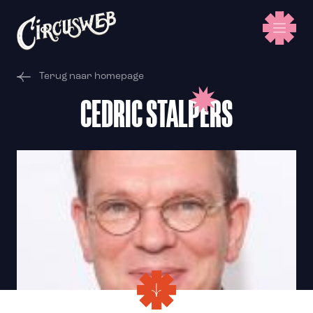
Terug naar homepage
CEDRIC STALPERS