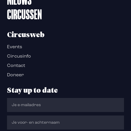
CIRCUSSEN
Circusweb
Events
Circusinfo
Contact
Doneer
Stay up to date